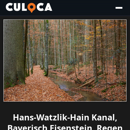
Hans-Watzlik-Hain Kanal,
Bayerisch Eisenstein, Regen