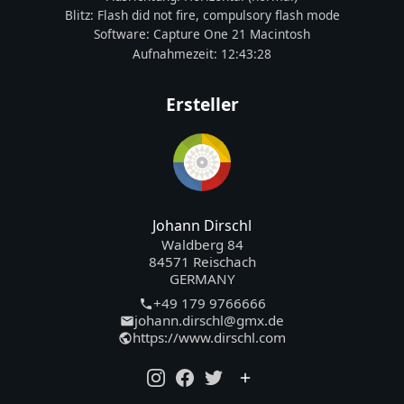
Blitz:
Flash did not fire, compulsory flash mode
Software:
Capture One 21 Macintosh
Aufnahmezeit:
12:43:28
Ersteller
Johann Dirschl
Waldberg 84
84571 Reischach
GERMANY
+49 179 9766666
johann.dirschl@gmx.de
https://www.dirschl.com