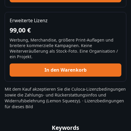
Erweiterte Lizenz
99,00 €
Werbung, Merchandise, größere Print-Auflagen und
breitere kommerzielle Kampagnen. Keine
Weiterveräußerung als Stock-Foto. Eine Organisation /
ein Projekt.
In den Warenkorb
Mit dem Kauf akzeptieren Sie die
Culoca-Lizenzbedingungen
sowie die
Zahlungs- und Rückerstattungsinfos
und
Widerrufsbelehrung
(Lemon Squeezy).
·
Lizenzbedingungen
für dieses Bild
Keywords