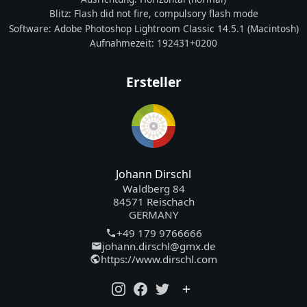
Blitz:
Flash did not fire, compulsory flash mode
Software:
Adobe Photoshop Lightroom Classic 14.5.1 (Macintosh)
Aufnahmezeit:
192431+0200
Ersteller
Johann Dirschl
Waldberg 84
84571 Reischach
GERMANY
+49 179 9766666
johann.dirschl@gmx.de
https://www.dirschl.com