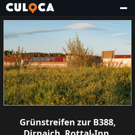
Grünstreifen zur B388,
Dirnaich, Rottal-Inn,