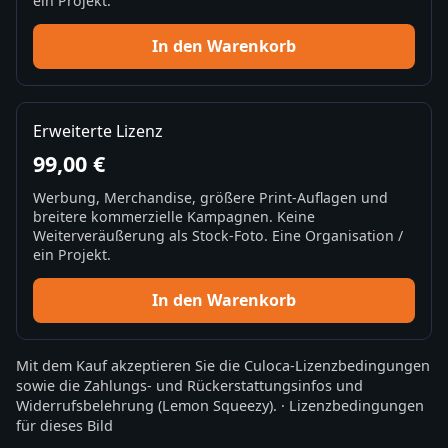
ein Projekt.
In den Warenkorb
Erweiterte Lizenz
99,00 €
Werbung, Merchandise, größere Print-Auflagen und
breitere kommerzielle Kampagnen. Keine
Weiterveräußerung als Stock-Foto. Eine Organisation /
ein Projekt.
In den Warenkorb
Mit dem Kauf akzeptieren Sie die
Culoca-Lizenzbedingungen
sowie die
Zahlungs- und Rückerstattungsinfos
und
Widerrufsbelehrung
(Lemon Squeezy).
·
Lizenzbedingungen
für dieses Bild