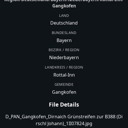
Gangkofen
LAND
Deutschland
BUNDESLAND
Bayern
BEZIRK / REGION
Niederbayern
LANDKREIS / REGION
Rottal-Inn
GEMEINDE
Gangkofen
File Details
D_PAN_Gangkofen_Dirnaich Grünstreifen zur B388 (Di
rschl Johann)_1II07824.jpg