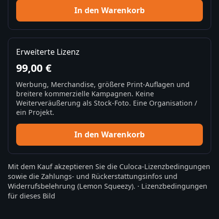
In den Warenkorb
Erweiterte Lizenz
99,00 €
Werbung, Merchandise, größere Print-Auflagen und
breitere kommerzielle Kampagnen. Keine
Weiterveräußerung als Stock-Foto. Eine Organisation /
ein Projekt.
In den Warenkorb
Mit dem Kauf akzeptieren Sie die
Culoca-Lizenzbedingungen
sowie die
Zahlungs- und Rückerstattungsinfos
und
Widerrufsbelehrung
(Lemon Squeezy).
·
Lizenzbedingungen
für dieses Bild