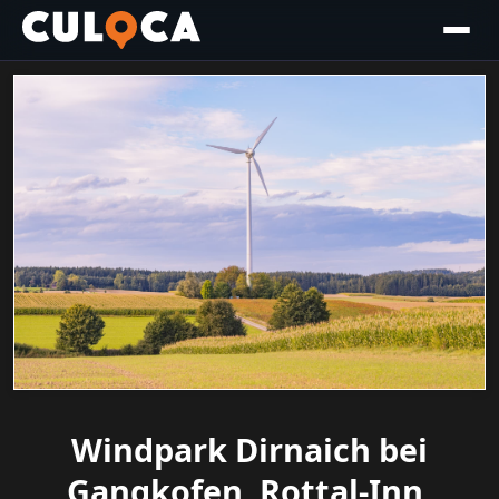
Windpark Dirnaich bei
Gangkofen, Rottal-Inn,