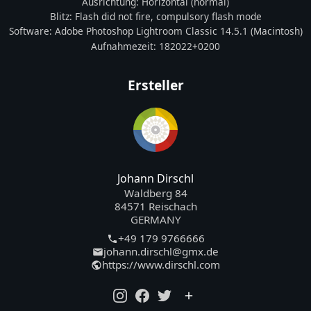
Ausrichtung:
Horizontal (normal)
Blitz:
Flash did not fire, compulsory flash mode
Software:
Adobe Photoshop Lightroom Classic 14.5.1 (Macintosh)
Aufnahmezeit:
182022+0200
Ersteller
Johann Dirschl
Waldberg 84
84571 Reischach
GERMANY
+49 179 9766666
johann.dirschl@gmx.de
https://www.dirschl.com