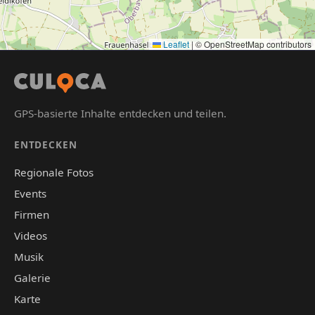
Leaflet
|
© OpenStreetMap contributors
GPS-basierte Inhalte entdecken und teilen.
ENTDECKEN
Regionale Fotos
Events
Firmen
Videos
Musik
Galerie
Karte