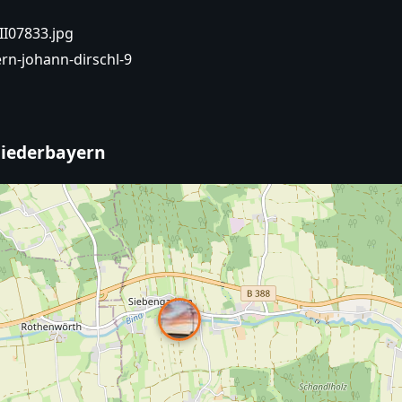
II07833.jpg
rn-johann-dirschl-9
Niederbayern