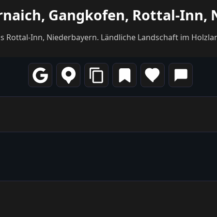
naich, Gangkofen, Rottal-Inn,
is Rottal-Inn, Niederbayern. Ländliche Landschaft im Holz