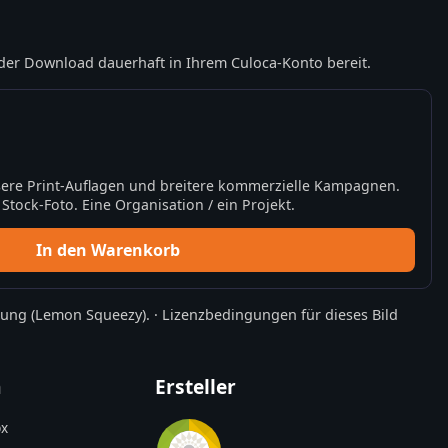
der Download dauerhaft in Ihrem Culoca-Konto bereit.
ere Print-Auflagen und breitere kommerzielle Kampagnen.
tock-Foto. Eine Organisation / ein Projekt.
In den Warenkorb
rung
(Lemon Squeezy).
·
Lizenzbedingungen für dieses Bild
n
Ersteller
x