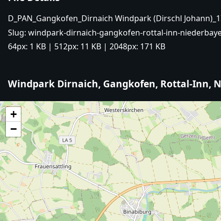
D_PAN_Gangkofen_Dirnaich Windpark (Dirschl Johann)_1
Slug:
windpark-dirnaich-gangkofen-rottal-inn-niederbaye
64px:
1 KB
| 512px:
11 KB
| 2048px:
171 KB
Windpark Dirnaich, Gangkofen, Rottal-Inn, 
+
−