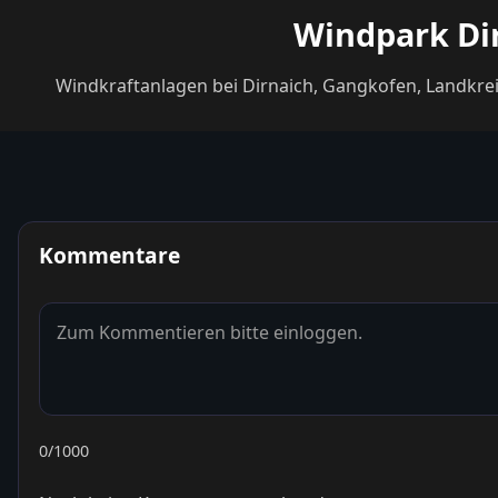
Windpark Dir
Windkraftanlagen bei Dirnaich, Gangkofen, Landkre
Kommentare
0
/1000