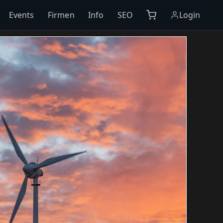
Events
Firmen
Info
SEO
Login