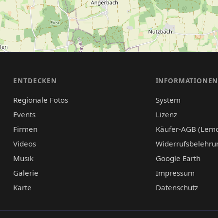
ENTDECKEN
INFORMATIONE
Regionale Fotos
System
Events
Lizenz
Firmen
Käufer-AGB (Lem
Videos
Widerrufsbelehru
Musik
Google Earth
Galerie
Impressum
Karte
Datenschutz