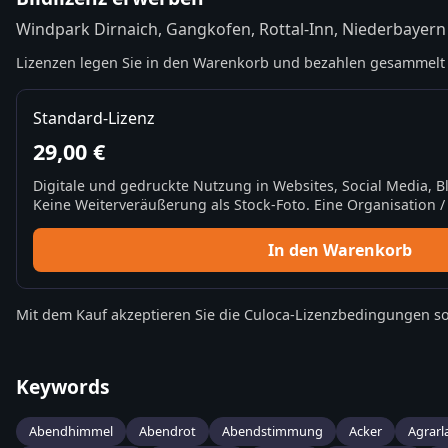
Windpark Dirnaich, Gangkofen, Rottal-Inn, Niederbayern
Lizenzen legen Sie in den Warenkorb und bezahlen gesammelt 
Standard-Lizenz
29,00 €
Digitale und gedruckte Nutzung in Websites, Social Media, 
Keine Weiterveräußerung als Stock-Foto. Eine Organisation / 
In den Warenkorb
Mit dem Kauf akzeptieren Sie die
Culoca-Lizenzbedingungen
so
Keywords
Abendhimmel
Abendrot
Abendstimmung
Acker
Agrarl