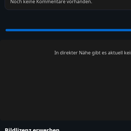
Noch keine Kommentare vorhanden.
In direkter Nähe gibt es aktuell 
Bildlizenz erwerben