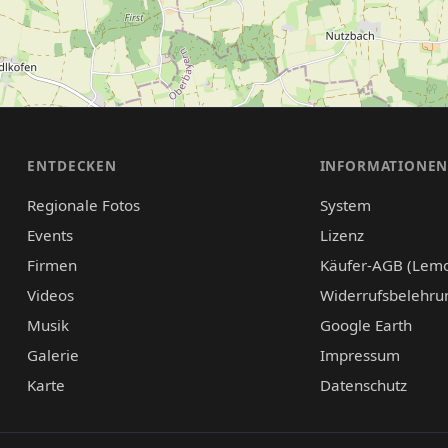
ENTDECKEN
INFORMATIONE
Regionale Fotos
System
Events
Lizenz
Firmen
Käufer-AGB (Lem
Videos
Widerrufsbelehru
Musik
Google Earth
Galerie
Impressum
Karte
Datenschutz