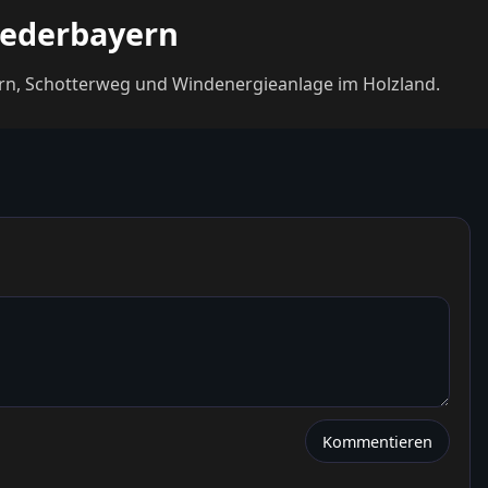
iederbayern
ern, Schotterweg und Windenergieanlage im Holzland.
Kommentieren