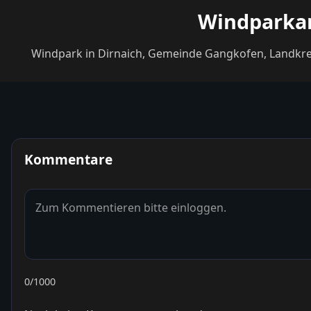
Windparkan
Windpark in Dirnaich, Gemeinde Gangkofen, Landkrei
Kommentare
0
/1000