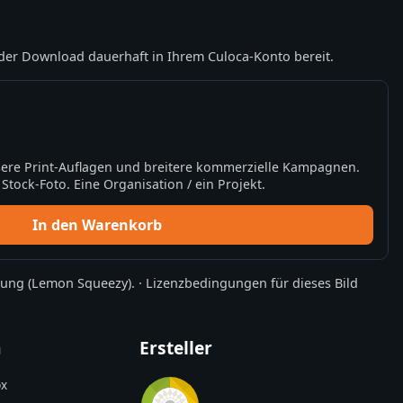
der Download dauerhaft in Ihrem Culoca-Konto bereit.
ere Print-Auflagen und breitere kommerzielle Kampagnen.
tock-Foto. Eine Organisation / ein Projekt.
In den Warenkorb
rung
(Lemon Squeezy).
·
Lizenzbedingungen für dieses Bild
n
Ersteller
x