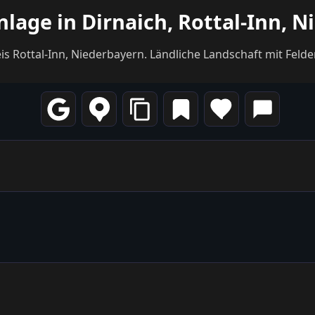
lage in Dirnaich, Rottal-Inn, N
s Rottal-Inn, Niederbayern. Ländliche Landschaft mit Feld