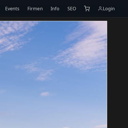
Events
Firmen
Info
SEO
Login