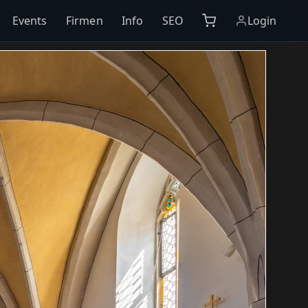
Events
Firmen
Info
SEO
Login