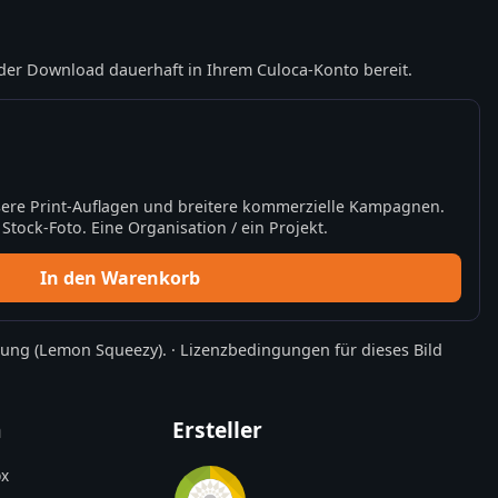
der Download dauerhaft in Ihrem Culoca-Konto bereit.
ere Print-Auflagen und breitere kommerzielle Kampagnen.
tock-Foto. Eine Organisation / ein Projekt.
In den Warenkorb
rung
(Lemon Squeezy).
·
Lizenzbedingungen für dieses Bild
n
Ersteller
x