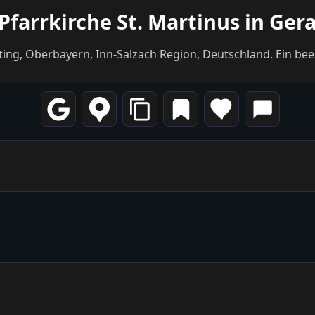
 Pfarrkirche St. Martinus in Ger
tting, Oberbayern, Inn-Salzach Region, Deutschland. Ein bee