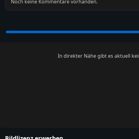
Noch keine Kommentare vorhanden.
In direkter Nähe gibt es aktuell 
Bildlizenz erwerben