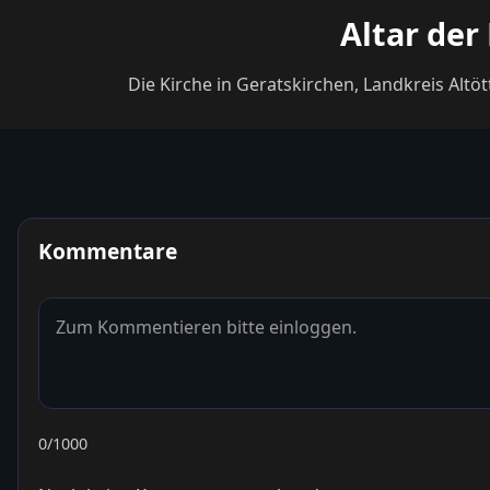
Altar der
Die Kirche in Geratskirchen, Landkreis Altö
Kommentare
0
/1000