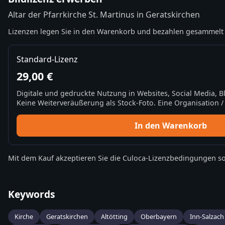
Altar der Pfarrkirche St. Martinus in Geratskirchen
Lizenzen legen Sie in den Warenkorb und bezahlen gesammelt 
Standard-Lizenz
29,00 €
Digitale und gedruckte Nutzung in Websites, Social Media, 
Keine Weiterveräußerung als Stock-Foto. Eine Organisation / 
In den Warenkorb
Mit dem Kauf akzeptieren Sie die
Culoca-Lizenzbedingungen
so
Keywords
Kirche
Geratskirchen
Altötting
Oberbayern
Inn-Salzach