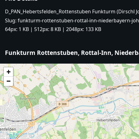
D_PAN_Hebertsfelden_Rottenstuben Funkturm (Dirschl 
Slug:
funkturm-rottenstuben-rottal-inn-niederbayern-joh
64px:
1 KB
| 512px:
8 KB
| 2048px:
133 KB
Funkturm Rottenstuben, Rottal-Inn, Nieder
+
−