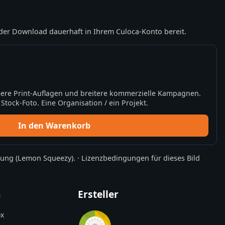
der Download dauerhaft in Ihrem Culoca-Konto bereit.
ere Print-Auflagen und breitere kommerzielle Kampagnen.
tock-Foto. Eine Organisation / ein Projekt.
In den Warenkorb
rung
(Lemon Squeezy).
·
Lizenzbedingungen für dieses Bild
n
Ersteller
x