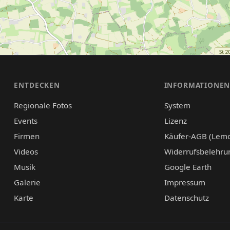
ENTDECKEN
INFORMATIONE
Regionale Fotos
System
Events
Lizenz
Firmen
Käufer-AGB (Lem
Videos
Widerrufsbelehru
Musik
Google Earth
Galerie
Impressum
Karte
Datenschutz