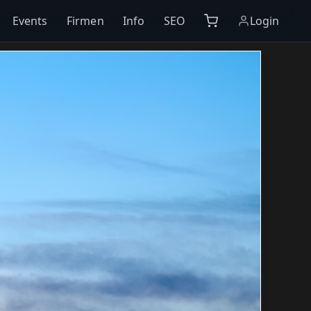
Events
Firmen
Info
SEO
Login