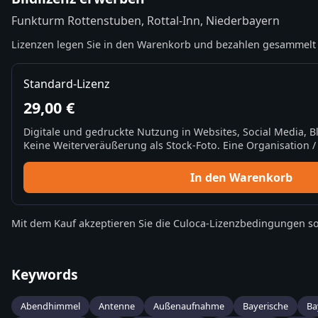
Funkturm Rottenstuben, Rottal-Inn, Niederbayern
Lizenzen legen Sie in den Warenkorb und bezahlen gesammelt 
Standard-Lizenz
29,00 €
Digitale und gedruckte Nutzung in Websites, Social Media, 
Keine Weiterveräußerung als Stock-Foto. Eine Organisation / 
In den Warenkorb
Mit dem Kauf akzeptieren Sie die
Culoca-Lizenzbedingungen
so
Keywords
Abendhimmel
Antenne
Außenaufnahme
Bayerische
Ba