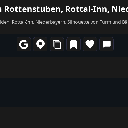
 Rottenstuben, Rottal-Inn, Nie
en, Rottal-Inn, Niederbayern. Silhouette von Turm und B