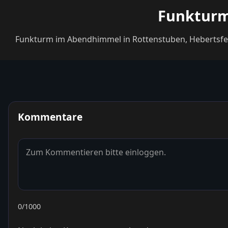
Funkturm
Funkturm im Abendhimmel in Rottenstuben, Hebertsfeld
Kommentare
0
/1000