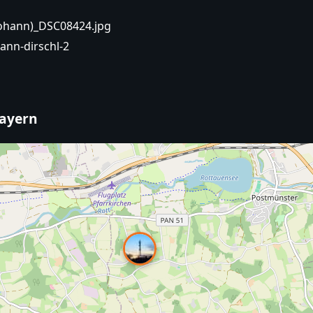
Johann)_DSC08424.jpg
ann-dirschl-2
bayern