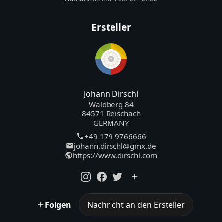
Ersteller
Johann Dirschl
Waldberg 84
84571 Reischach
GERMANY
+49 179 9766666
johann.dirschl@gmx.de
https://www.dirschl.com
Folgen
Nachricht an den Ersteller