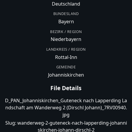
Deutschland
BUNDESLAND
Bayern
BEZIRK / REGION
Niederbayern
LANDKREIS / REGION
Rottal-Inn
GEMEINDE
Johanniskirchen
File Details
D_PAN_Johanniskirchen_Guteneck nach Lapperding La
ndschaft am Wanderweg 2 (Dirschl Johann)_7RV00940.
jpg
Slug:
wanderweg-2-guteneck-nach-lapperding-johanni
skirchen-johann-dirschl-2