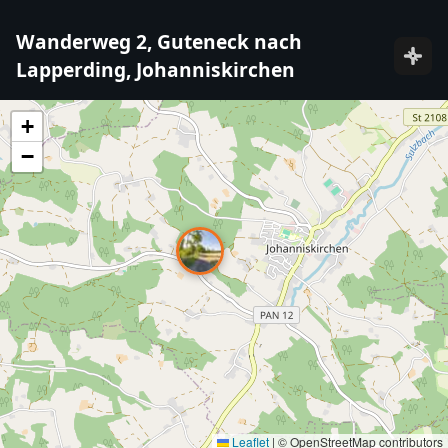
Wanderweg 2, Guteneck nach
Lapperding, Johanniskirchen
+
−
Leaflet
|
© OpenStreetMap contributors