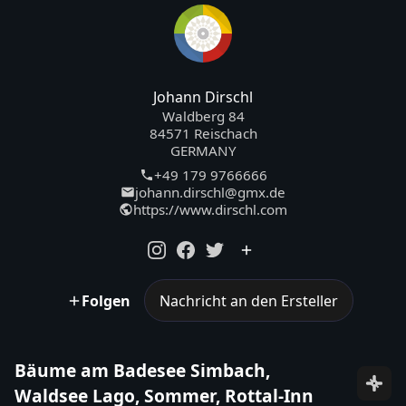
Johann Dirschl
Waldberg 84
84571 Reischach
GERMANY
+49 179 9766666
johann.dirschl@gmx.de
https://www.dirschl.com
Folgen
Nachricht an den Ersteller
Bäume am Badesee Simbach,
Waldsee Lago, Sommer, Rottal-Inn