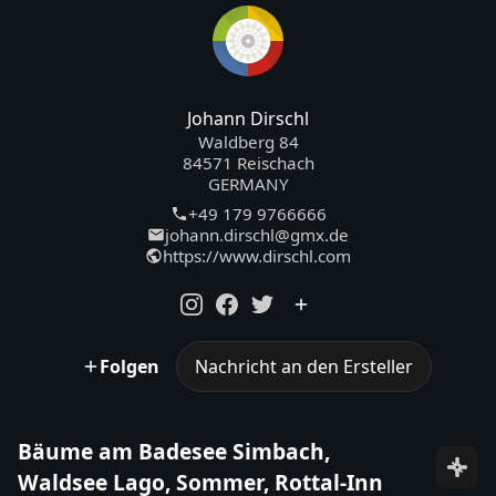
Johann Dirschl
Waldberg 84
84571 Reischach
GERMANY
+49 179 9766666
johann.dirschl@gmx.de
https://www.dirschl.com
Folgen
Nachricht an den Ersteller
Bäume am Badesee Simbach,
Waldsee Lago, Sommer, Rottal-Inn