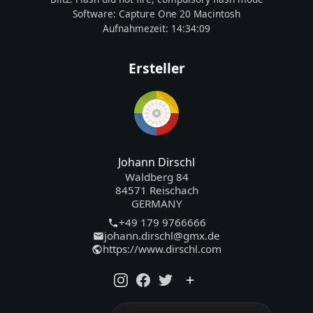
Software:
Capture One 20 Macintosh
Aufnahmezeit:
14:34:09
Ersteller
Johann Dirschl
Waldberg 84
84571 Reischach
GERMANY
+49 179 9766666
johann.dirschl@gmx.de
https://www.dirschl.com