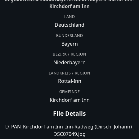
Kirchdorf am Inn
LAND
Deutschland
BUNDESLAND
Bayern
BEZIRK / REGION
Niederbayern
LANDKREIS / REGION
Rottal-Inn
GEMEINDE
Kirchdorf am Inn
File Details
D_PAN_Kirchdorf am Inn_Inn-Radweg (Dirschl Johann)_
DSC07049.jpg