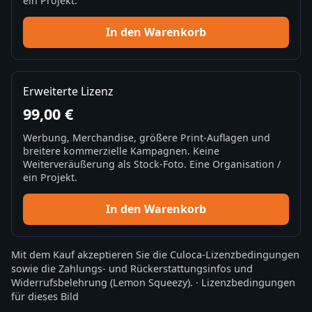
ein Projekt.
In den Warenkorb
Erweiterte Lizenz
99,00 €
Werbung, Merchandise, größere Print-Auflagen und
breitere kommerzielle Kampagnen. Keine
Weiterveräußerung als Stock-Foto. Eine Organisation /
ein Projekt.
In den Warenkorb
Mit dem Kauf akzeptieren Sie die
Culoca-Lizenzbedingungen
sowie die
Zahlungs- und Rückerstattungsinfos
und
Widerrufsbelehrung
(Lemon Squeezy).
·
Lizenzbedingungen
für dieses Bild