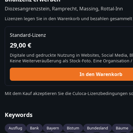
Diozesangrenzstein, Ramprecht, Massing, Rottal-Inn
Lizenzen legen Sie in den Warenkorb und bezahlen gesammelt 
Standard-Lizenz
29,00 €
Digitale und gedruckte Nutzung in Websites, Social Media, 
Keine Weiterveräußerung als Stock-Foto. Eine Organisation / 
In den Warenkorb
Mit dem Kauf akzeptieren Sie die
Culoca-Lizenzbedingungen
so
Keywords
Ausflug
Bank
Bayern
Bistum
Bundesland
Bäume