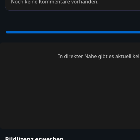
Noch keine Kommentare vorhanden.
In direkter Nähe gibt es aktuell 
Bildlizenz erwerben