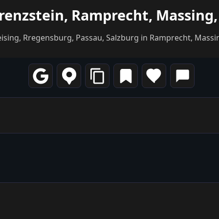
enzstein, Ramprecht, Massing,
eising, Rregensburg, Passau, Salzburg in Ramprecht, Massin