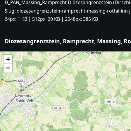
D_PAN_Massing_Ramprecht Diözesangrenzstein (Dirschl
Slug:
diozesangrenzstein-ramprecht-massing-rottal-inn-j
64px:
1 KB
| 512px:
20 KB
| 2048px:
385 KB
Diozesangrenzstein, Ramprecht, Massing, Ro
+
−