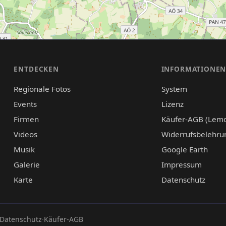
ENTDECKEN
INFORMATIONE
Regionale Fotos
System
Events
Lizenz
Firmen
Käufer-AGB (Lem
Videos
Widerrufsbelehru
Musik
Google Earth
Galerie
Impressum
Karte
Datenschutz
Datenschutz
·
Käufer-AGB