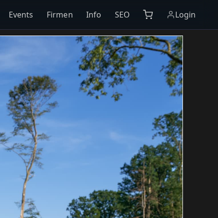
Events
Firmen
Info
SEO
Login