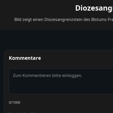
Diozesangr
Bild zeigt einen Diozesangrenzstein des Bistums Fr
Kommentare
0
/1000