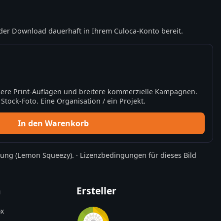
der Download dauerhaft in Ihrem Culoca-Konto bereit.
ere Print-Auflagen und breitere kommerzielle Kampagnen.
tock-Foto. Eine Organisation / ein Projekt.
In den Warenkorb
rung
(Lemon Squeezy).
·
Lizenzbedingungen für dieses Bild
n
Ersteller
x