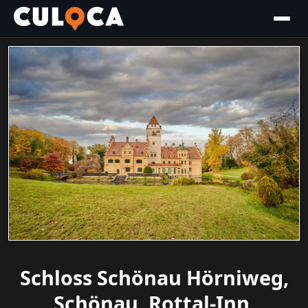
Schloss Schönau Hörniweg,
Schönau, Rottal-Inn,