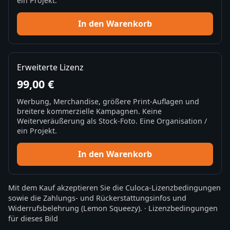
ein Projekt.
In den Warenkorb
Erweiterte Lizenz
99,00 €
Werbung, Merchandise, größere Print-Auflagen und
breitere kommerzielle Kampagnen. Keine
Weiterveräußerung als Stock-Foto. Eine Organisation /
ein Projekt.
In den Warenkorb
Mit dem Kauf akzeptieren Sie die
Culoca-Lizenzbedingungen
sowie die
Zahlungs- und Rückerstattungsinfos
und
Widerrufsbelehrung
(Lemon Squeezy).
·
Lizenzbedingungen
für dieses Bild