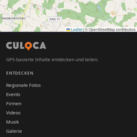
Leaflet
|
© OpenStreetMap contributors
GPS-basierte Inhalte entdecken und teilen.
ENTDECKEN
Regionale Fotos
Events
Firmen
Videos
Musik
Galerie