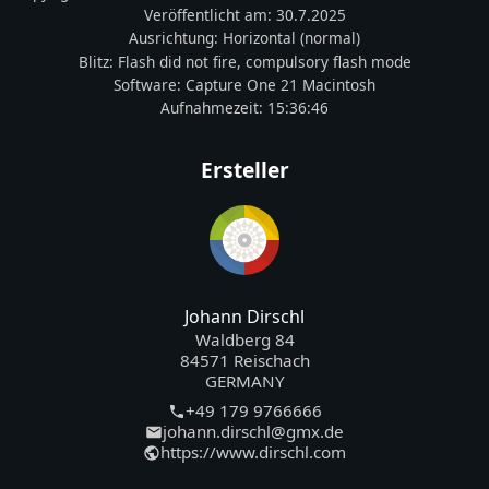
Veröffentlicht am:
30.7.2025
Ausrichtung:
Horizontal (normal)
Blitz:
Flash did not fire, compulsory flash mode
Software:
Capture One 21 Macintosh
Aufnahmezeit:
15:36:46
Ersteller
Johann Dirschl
Waldberg 84
84571 Reischach
GERMANY
+49 179 9766666
johann.dirschl@gmx.de
https://www.dirschl.com