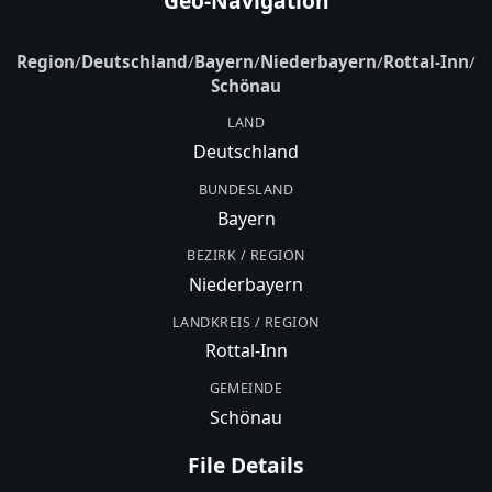
Geo-Navigation
Region
/
Deutschland
/
Bayern
/
Niederbayern
/
Rottal-Inn
/
Schönau
LAND
Deutschland
BUNDESLAND
Bayern
BEZIRK / REGION
Niederbayern
LANDKREIS / REGION
Rottal-Inn
GEMEINDE
Schönau
File Details