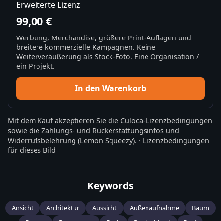
Erweiterte Lizenz
99,00 €
Werbung, Merchandise, größere Print-Auflagen und
breitere kommerzielle Kampagnen. Keine
Weiterveräußerung als Stock-Foto. Eine Organisation /
ein Projekt.
In den Warenkorb
Mit dem Kauf akzeptieren Sie die
Culoca-Lizenzbedingungen
sowie die
Zahlungs- und Rückerstattungsinfos
und
Widerrufsbelehrung
(Lemon Squeezy).
·
Lizenzbedingungen
für dieses Bild
Keywords
Ansicht
Architektur
Aussicht
Außenaufnahme
Baum