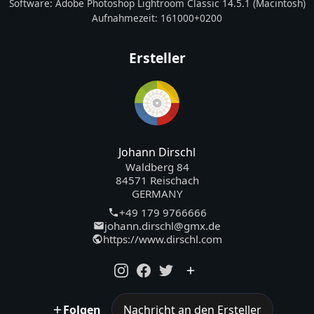
Software:
Adobe Photoshop Lightroom Classic 14.5.1 (Macintosh)
Aufnahmezeit:
161000+0200
Ersteller
Johann Dirschl
Waldberg 84
84571 Reischach
GERMANY
+49 179 9766666
johann.dirschl@gmx.de
https://www.dirschl.com
Folgen
Nachricht an den Ersteller