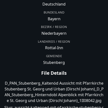
Deutschland
BUNDESLAND
Bayern
BEZIRK / REGION
Niederbayern
LANDKREIS / REGION
Rottal-Inn
GEMEINDE
Stubenberg
File Details
D_PAN_Stubenberg_Kaltenöd Aussicht mit Pfarrkirche
Stubenberg St. Georg und Urban (Dirschl Johann)_D_P
AN_Stubenberg_Hinterndobl Alpenblick mit Pfarrkirch
e St. Georg und Urban (Dirschl Johann)_1II08042.jpg
Slug:
aussicht-kaltenoed-mit-pfarrkirche-stubenberg-r