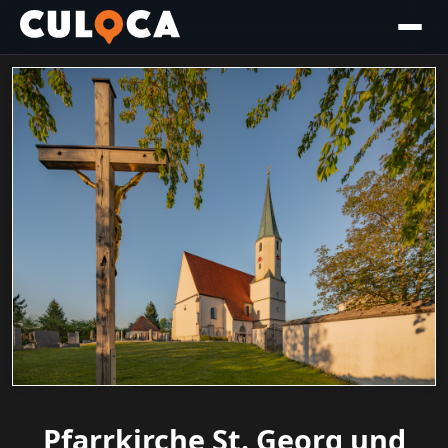
Pfarrkirche St. Georg und