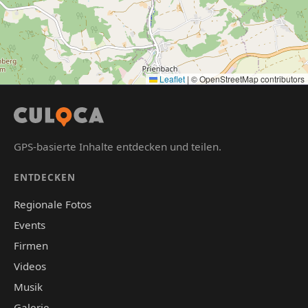
Leaflet
|
© OpenStreetMap contributors
GPS-basierte Inhalte entdecken und teilen.
ENTDECKEN
Regionale Fotos
Events
Firmen
Videos
Musik
Galerie