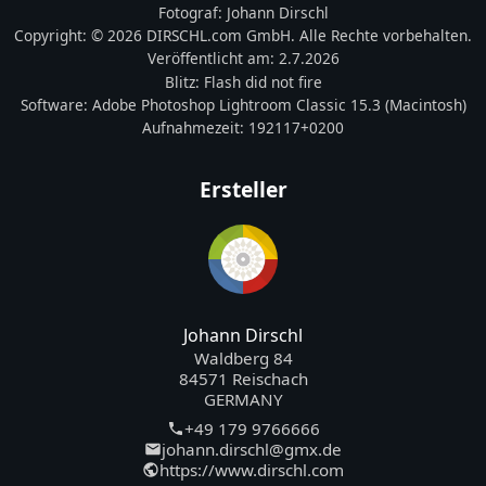
Fotograf:
Johann Dirschl
Copyright:
© 2026 DIRSCHL.com GmbH. Alle Rechte vorbehalten.
Veröffentlicht am:
2.7.2026
Blitz:
Flash did not fire
Software:
Adobe Photoshop Lightroom Classic 15.3 (Macintosh)
Aufnahmezeit:
192117+0200
Ersteller
Johann Dirschl
Waldberg 84
84571 Reischach
GERMANY
+49 179 9766666
johann.dirschl@gmx.de
https://www.dirschl.com