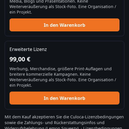
Media, Blogs und Präsentationen. Keine
Weiterveräußerung als Stock-Foto. Eine Organisation /
ein Projekt.
In den Warenkorb
Erweiterte Lizenz
99,00 €
Werbung, Merchandise, größere Print-Auflagen und
breitere kommerzielle Kampagnen. Keine
Weiterveräußerung als Stock-Foto. Eine Organisation /
ein Projekt.
In den Warenkorb
Mit dem Kauf akzeptieren Sie die
Culoca-Lizenzbedingungen
sowie die
Zahlungs- und Rückerstattungsinfos
und
Widerrufsbelehrung
(Lemon Squeezy).
·
Lizenzbedingungen