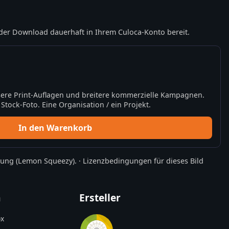
der Download dauerhaft in Ihrem Culoca-Konto bereit.
ere Print-Auflagen und breitere kommerzielle Kampagnen.
tock-Foto. Eine Organisation / ein Projekt.
In den Warenkorb
rung
(Lemon Squeezy).
·
Lizenzbedingungen für dieses Bild
n
Ersteller
x