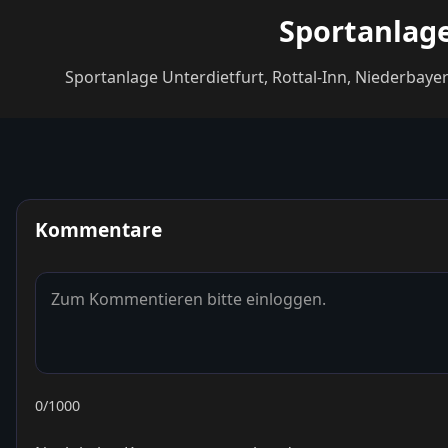
Sportanlage
Sportanlage Unterdietfurt, Rottal-Inn, Niederbaye
Kommentare
0
/1000