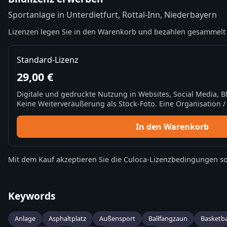
Sportanlage in Unterdietfurt, Rottal-Inn, Niederbayern
Lizenzen legen Sie in den Warenkorb und bezahlen gesammelt 
Standard-Lizenz
29,00 €
Digitale und gedruckte Nutzung in Websites, Social Media, 
Keine Weiterveräußerung als Stock-Foto. Eine Organisation / 
In den Warenkorb
Mit dem Kauf akzeptieren Sie die
Culoca-Lizenzbedingungen
so
Keywords
Anlage
Asphaltplatz
Außensport
Ballfangzaun
Basketba