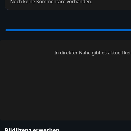
Noch keine Kommentare vorhanden.
In direkter Nähe gibt es aktuell 
Bildlizenz erwerben