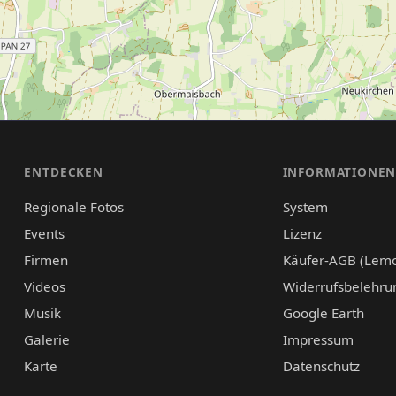
ENTDECKEN
INFORMATIONE
Regionale Fotos
System
Events
Lizenz
Firmen
Käufer-AGB (Lem
Videos
Widerrufsbelehru
Musik
Google Earth
Galerie
Impressum
Karte
Datenschutz