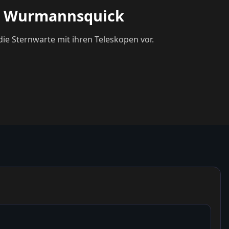
te Wurmannsquick
ie Sternwarte mit ihren Teleskopen vor.