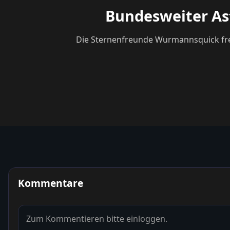
Bundesweiter As
Die Sternenfreunde Wurmannsquick freue
Kommentare