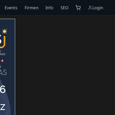
Events
Firmen
Info
SEO
Login