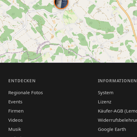
ENTDECKEN
INFORMATIONE
Regionale Fotos
System
Events
Lizenz
Firmen
Käufer-AGB (Lem
Videos
Widerrufsbelehru
Musik
Google Earth