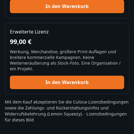
In den Warenkorb
Erweiterte Lizenz
99,00 €
Werbung, Merchandise, größere Print-Auflagen und
breitere kommerzielle Kampagnen. Keine
Weiterveräußerung als Stock-Foto. Eine Organisation /
ein Projekt.
In den Warenkorb
Mit dem Kauf akzeptieren Sie die
Culoca-Lizenzbedingungen
sowie die
Zahlungs- und Rückerstattungsinfos
und
Widerrufsbelehrung
(Lemon Squeezy).
·
Lizenzbedingungen
für dieses Bild