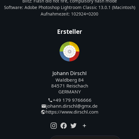
Blitz:
Flash did not fire, compulsory flash mode
Software:
Adobe Photoshop Lightroom Classic 13.0.1 (Macintosh)
Aufnahmezeit:
102924+0200
Ersteller
Johann Dirschl
Waldberg 84
84571 Reischach
GERMANY
+49 179 9766666
johann.dirschl@gmx.de
https://www.dirschl.com