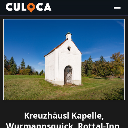
Kreuzhäusl Kapelle,
Wurmannsquick, Rottal-Inn,