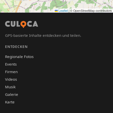
Leaflet
|
© OpenStreetMap contributors
GPS-basierte Inhalte entdecken und teilen.
ENTDECKEN
Regionale Fotos
Events
Firmen
Videos
Musik
Galerie
Karte