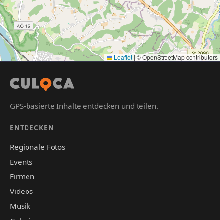
Leaflet
|
© OpenStreetMap contributors
GPS-basierte Inhalte entdecken und teilen.
ENTDECKEN
Regionale Fotos
Events
Firmen
Videos
Musik