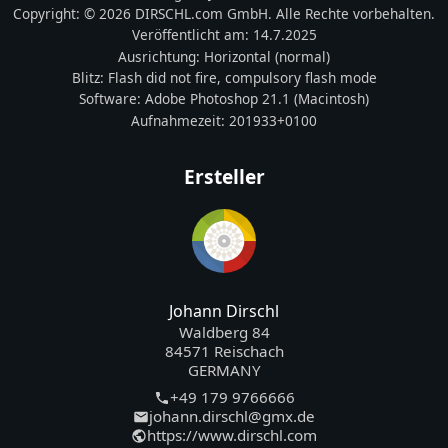
Copyright:
© 2026 DIRSCHL.com GmbH. Alle Rechte vorbehalten.
Veröffentlicht am:
14.7.2025
Ausrichtung:
Horizontal (normal)
Blitz:
Flash did not fire, compulsory flash mode
Software:
Adobe Photoshop 21.1 (Macintosh)
Aufnahmezeit:
201933+0100
Ersteller
Johann Dirschl
Waldberg 84
84571 Reischach
GERMANY
+49 179 9766666
johann.dirschl@gmx.de
https://www.dirschl.com