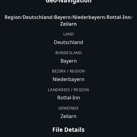
Geo-Navigation
Region
/
Deutschland
/
Bayern
/
Niederbayern
/
Rottal-Inn
/
Zeilarn
LAND
Deutschland
BUNDESLAND
Bayern
BEZIRK / REGION
Niederbayern
LANDKREIS / REGION
Rottal-Inn
GEMEINDE
Zeilarn
File Details