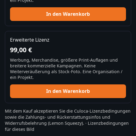
ein Projekt.
In den Warenkorb
Erweiterte Lizenz
99,00 €
Werbung, Merchandise, größere Print-Auflagen und
breitere kommerzielle Kampagnen. Keine
Weiterveräußerung als Stock-Foto. Eine Organisation /
ein Projekt.
In den Warenkorb
Mit dem Kauf akzeptieren Sie die
Culoca-Lizenzbedingungen
sowie die
Zahlungs- und Rückerstattungsinfos
und
Widerrufsbelehrung
(Lemon Squeezy).
·
Lizenzbedingungen
für dieses Bild