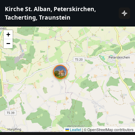
Kirche St. Alban, Peterskirchen,
Tacherting, Traunstein
+
−
Leaflet
|
© OpenStreetMap contributors