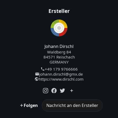
Ersteller
Johann Dirschl
Waldberg 84
84571 Reischach
GERMANY
+49 179 9766666
johann.dirschl@gmx.de
https://www.dirschl.com
Folgen
Nachricht an den Ersteller