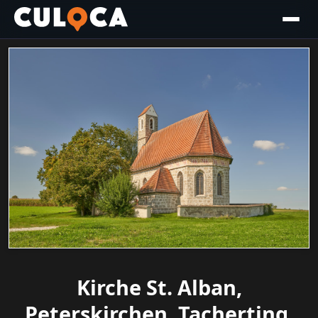
Kirche St. Alban,
Peterskirchen, Tacherting,