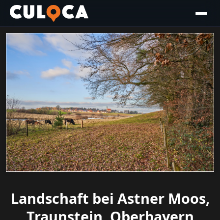
Landschaft bei Astner Moos,
Traunstein, Oberbayern