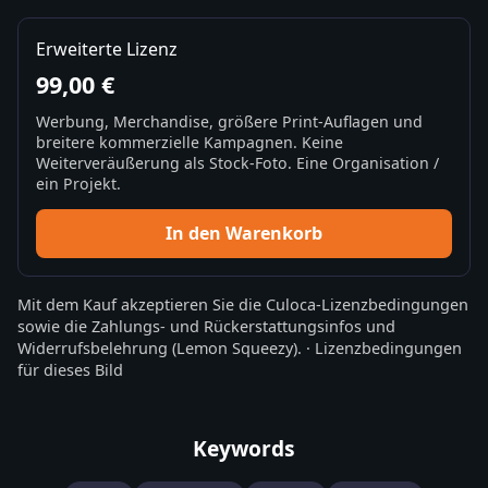
Erweiterte Lizenz
99,00 €
Werbung, Merchandise, größere Print-Auflagen und
breitere kommerzielle Kampagnen. Keine
Weiterveräußerung als Stock-Foto. Eine Organisation /
ein Projekt.
In den Warenkorb
Mit dem Kauf akzeptieren Sie die
Culoca-Lizenzbedingungen
sowie die
Zahlungs- und Rückerstattungsinfos
und
Widerrufsbelehrung
(Lemon Squeezy).
·
Lizenzbedingungen
für dieses Bild
Keywords