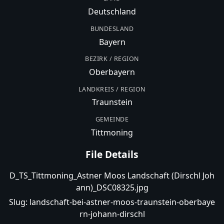
Deutschland
BUNDESLAND
Bayern
BEZIRK / REGION
Oberbayern
LANDKREIS / REGION
Traunstein
GEMEINDE
Tittmoning
File Details
D_TS_Tittmoning_Astner Moos Landschaft (Dirschl Joh
ann)_DSC08325.jpg
Slug:
landschaft-bei-astner-moos-traunstein-oberbaye
rn-johann-dirschl