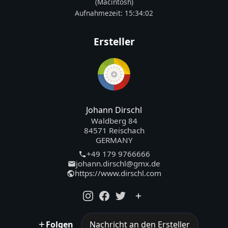
(Macintosh)
Aufnahmezeit:
15:34:02
Ersteller
Johann Dirschl
Waldberg 84
84571 Reischach
GERMANY
+49 179 9766666
johann.dirschl@gmx.de
https://www.dirschl.com
Folgen
Nachricht an den Ersteller