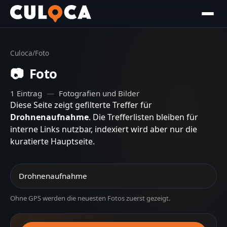
Culoca
/
Foto
📷
Foto
1
Eintrag
—
Fotografien und Bilder
Diese Seite zeigt gefilterte Treffer für
Drohnenaufnahme
. Die Trefferlisten bleiben für
interne Links nutzbar, indexiert wird aber nur die
kuratierte Hauptseite.
Ohne GPS werden die neuesten Fotos zuerst gezeigt.