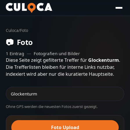
Culoca
/
Foto
📷
Foto
1
Eintrag
—
Fotografien und Bilder
Diese Seite zeigt gefilterte Treffer für
Glockenturm
.
Die Trefferlisten bleiben für interne Links nutzbar,
indexiert wird aber nur die kuratierte Hauptseite.
Ohne GPS werden die neuesten Fotos zuerst gezeigt.
Foto Upload