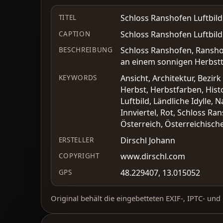
Schloss Ranshofen Luftbild
TITEL
Schloss Ranshofen Luftbild
CAPTION
Schloss Ranshofen, Ranshof
BESCHREIBUNG
an einem sonnigen Herbstt
Ansicht, Architektur, Bezi
KEYWORDS
Herbst, Herbstfarben, Histo
Luftbild, Ländliche Idylle
Innviertel, Rot, Schloss Ra
Österreich, Österreichische
Dirschl Johann
ERSTELLER
www.dirschl.com
COPYRIGHT
48.229407, 13.015052
GPS
Original behält die eingebetteten EXIF-, IPTC- un