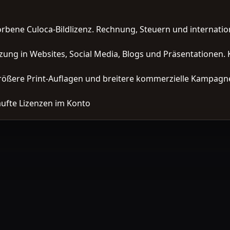
orbene Culoca-Bildlizenz. Rechnung, Steuern und interna
zung in Websites, Social Media, Blogs und Präsentationen. 
ößere Print-Auflagen und breitere kommerzielle Kampagne
ufte Lizenzen im Konto