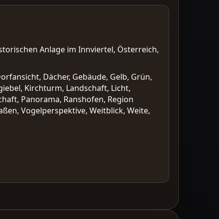
torischen Anlage im Innviertel, Österreich,
orfansicht, Dächer, Gebäude, Gelb, Grün,
iebel, Kirchturm, Landschaft, Licht,
tschaft, Panorama, Ranshofen, Region
aßen, Vogelperspektive, Weitblick, Weite,