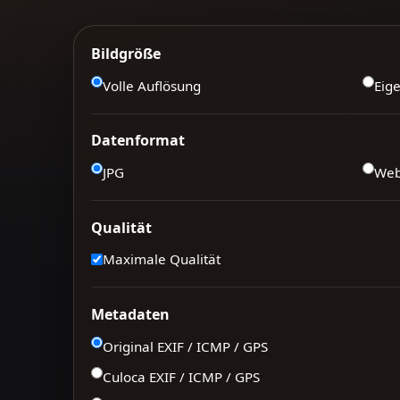
Bildgröße
Volle Auflösung
Eig
Datenformat
JPG
We
Qualität
Maximale Qualität
Metadaten
Original EXIF / ICMP / GPS
Culoca EXIF / ICMP / GPS