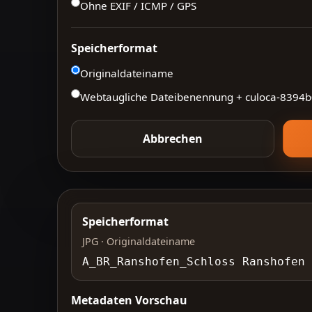
Ohne EXIF / ICMP / GPS
Speicherformat
Originaldateiname
Webtaugliche Dateibenennung + culoca-
8394b
Abbrechen
Speicherformat
JPG · Originaldateiname
A_BR_Ranshofen_Schloss Ranshofen 
Metadaten Vorschau