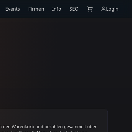
Events
Firmen
Info
SEO
Login
 in den Warenkorb und bezahlen gesammelt über