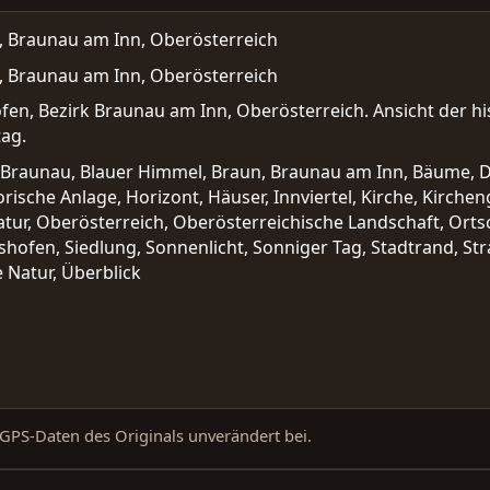
, Braunau am Inn, Oberösterreich
, Braunau am Inn, Oberösterreich
en, Bezirk Braunau am Inn, Oberösterreich. Ansicht der his
ag.
rk Braunau, Blauer Himmel, Braun, Braunau am Inn, Bäume, D
rische Anlage, Horizont, Häuser, Innviertel, Kirche, Kircheng
, Natur, Oberösterreich, Oberösterreichische Landschaft, Or
nshofen, Siedlung, Sonnenlicht, Sonniger Tag, Stadtrand, Str
 Natur, Überblick
d GPS-Daten des Originals unverändert bei.