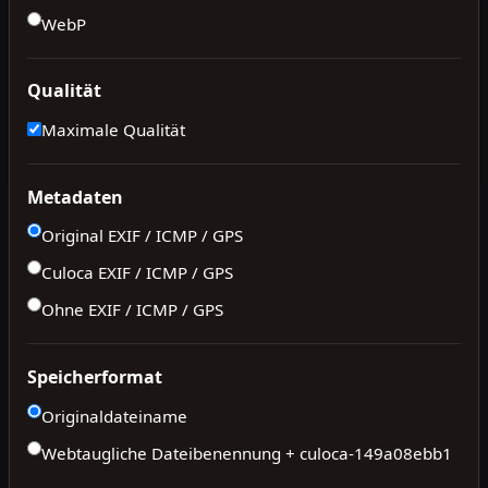
WebP
Qualität
Maximale Qualität
Metadaten
Original EXIF / ICMP / GPS
Culoca EXIF / ICMP / GPS
Ohne EXIF / ICMP / GPS
Speicherformat
Originaldateiname
Webtaugliche Dateibenennung + culoca-
149a08ebb1