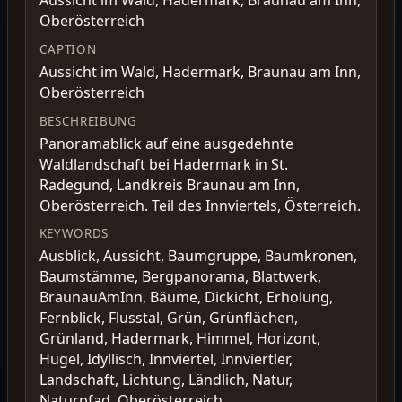
Aussicht im Wald, Hadermark, Braunau am Inn,
Oberösterreich
CAPTION
Aussicht im Wald, Hadermark, Braunau am Inn,
Oberösterreich
BESCHREIBUNG
Panoramablick auf eine ausgedehnte
Waldlandschaft bei Hadermark in St.
Radegund, Landkreis Braunau am Inn,
Oberösterreich. Teil des Innviertels, Österreich.
KEYWORDS
Ausblick, Aussicht, Baumgruppe, Baumkronen,
Baumstämme, Bergpanorama, Blattwerk,
BraunauAmInn, Bäume, Dickicht, Erholung,
Fernblick, Flusstal, Grün, Grünflächen,
Grünland, Hadermark, Himmel, Horizont,
Hügel, Idyllisch, Innviertel, Innviertler,
Landschaft, Lichtung, Ländlich, Natur,
Naturpfad, Oberösterreich,