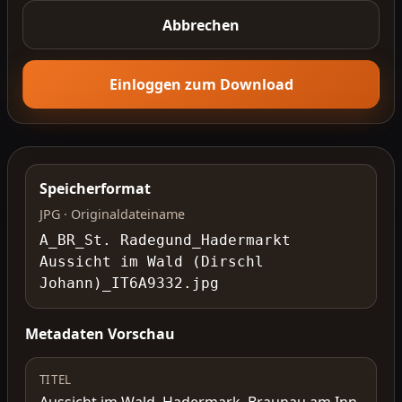
Abbrechen
Einloggen zum Download
Speicherformat
JPG · Originaldateiname
A_BR_St. Radegund_Hadermarkt
Aussicht im Wald (Dirschl
Johann)_IT6A9332.jpg
Metadaten Vorschau
TITEL