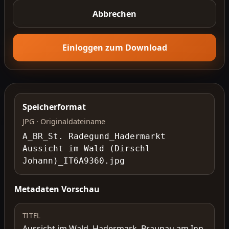
Abbrechen
Einloggen zum Download
Speicherformat
JPG · Originaldateiname
A_BR_St. Radegund_Hadermarkt
Aussicht im Wald (Dirschl
Johann)_IT6A9360.jpg
Metadaten Vorschau
TITEL
Aussicht im Wald, Hadermark, Braunau am Inn,