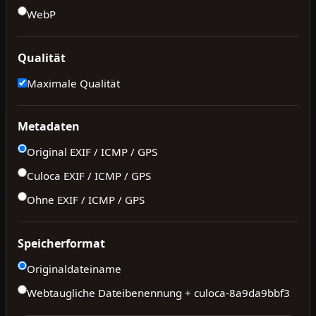
WebP
Qualität
Maximale Qualität
Metadaten
Original EXIF / ICMP / GPS
Culoca EXIF / ICMP / GPS
Ohne EXIF / ICMP / GPS
Speicherformat
Originaldateiname
Webtaugliche Dateibenennung + culoca-
8a9da9bbf3