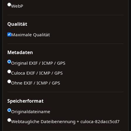
WebP
Qualität
Maximale Qualität
Metadaten
Original EXIF / ICMP / GPS
Culoca EXIF / ICMP / GPS
Ohne EXIF / ICMP / GPS
Speicherformat
Originaldateiname
Webtaugliche Dateibenennung + culoca-
82dacc5cd7