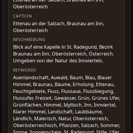
Oberösterreich
CAPTION
Ettenau an der Salzach, Braunau am Inn,
Oberösterreich
BESCHREIBUNG
Blick auf eine Kapelle in St. Radegund, Bezirk
Braunau am Inn, Oberösterreich, Österreich.
Umgeben von der Natur des Innviertels.
KEYWORDS
Auenlandschaft, Auwald, Baum, Blau, Blauer
Himmel, Braunau, Bäume, Erholung, Ettenau,
Feuchtgebiete, Fluss, Flussaue, Flussbiegung,
Flussufer, Freizeit, Gewässer, Grün, Grünes Ufer,
Grünflächen, Himmel, Idyllisch, Inn, Innviertel,
Klarer Himmel, Landschaft, Laubbäume,
Ländlich, Malerisch, Natur, Oberösterreich,
Oberösterreichisch, Pflanzen, Salzach, Sommer,
Sonne, Sonnenschein, St. Radegund, Stille, Ufer,