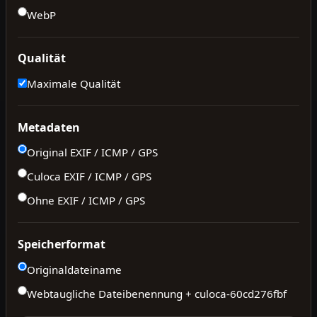
WebP
Qualität
Maximale Qualität
Metadaten
Original EXIF / ICMP / GPS
Culoca EXIF / ICMP / GPS
Ohne EXIF / ICMP / GPS
Speicherformat
Originaldateiname
Webtaugliche Dateibenennung + culoca-
60cd276fbf