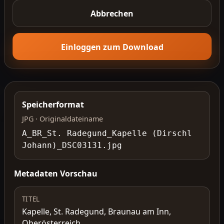
Abbrechen
Einloggen zum Download
Speicherformat
JPG · Originaldateiname
A_BR_St. Radegund_Kapelle (Dirschl
Johann)_DSC03131.jpg
Metadaten Vorschau
TITEL
Kapelle, St. Radegund, Braunau am Inn,
Oberösterreich