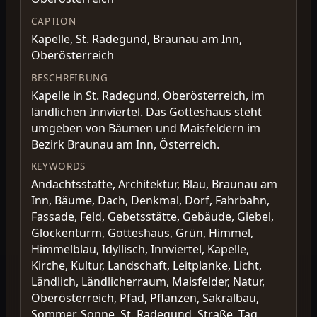
CAPTION
Kapelle, St. Radegund, Braunau am Inn,
Oberösterreich
BESCHREIBUNG
Kapelle in St. Radegund, Oberösterreich, im
ländlichen Innviertel. Das Gotteshaus steht
umgeben von Bäumen und Maisfeldern im
Bezirk Braunau am Inn, Österreich.
KEYWORDS
Andachtsstätte, Architektur, Blau, Braunau am
Inn, Bäume, Dach, Denkmal, Dorf, Fahrbahn,
Fassade, Feld, Gebetsstätte, Gebäude, Giebel,
Glockenturm, Gotteshaus, Grün, Himmel,
Himmelblau, Idyllisch, Innviertel, Kapelle,
Kirche, Kultur, Landschaft, Leitplanke, Licht,
Ländlich, Ländlicherraum, Maisfelder, Natur,
Oberösterreich, Pfad, Pflanzen, Sakralbau,
Sommer, Sonne, St. Radegund, Straße, Tag,