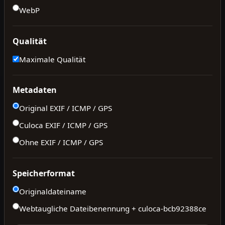
WebP
Qualität
Maximale Qualität
Metadaten
Original EXIF / ICMP / GPS
Culoca EXIF / ICMP / GPS
Ohne EXIF / ICMP / GPS
Speicherformat
Originaldateiname
Webtaugliche Dateibenennung + culoca-
bcb92388ce