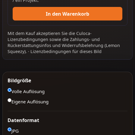
/ ein Projekt.
In den Warenkorb
Mit dem Kauf akzeptieren Sie die
Culoca-
Lizenzbedingungen
sowie die
Zahlungs- und
Rückerstattungsinfos
und
Widerrufsbelehrung
(Lemon
Squeezy).
·
Lizenzbedingungen für dieses Bild
Bildgröße
Volle Auflösung
Eigene Auflösung
Datenformat
JPG