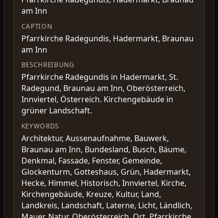
am Inn
CAPTION
Pfarrkirche Radegundis, Hadermarkt, Braunau
am Inn
BESCHREIBUNG
Pfarrkirche Radegundis in Hadermarkt, St.
Radegund, Braunau am Inn, Oberösterreich,
Innviertel, Österreich. Kirchengebäude in
grüner Landschaft.
KEYWORDS
Architektur, Aussenaufnahme, Bauwerk,
Braunau am Inn, Bundesland, Busch, Bäume,
Denkmal, Fassade, Fenster, Gemeinde,
Glockenturm, Gotteshaus, Grün, Hadermarkt,
Hecke, Himmel, Historisch, Innviertel, Kirche,
Kirchengebäude, Kreuze, Kultur, Land,
Landkreis, Landschaft, Laterne, Licht, Ländlich,
Mauer, Natur, Oberösterreich, Ort, Pfarrkirche,