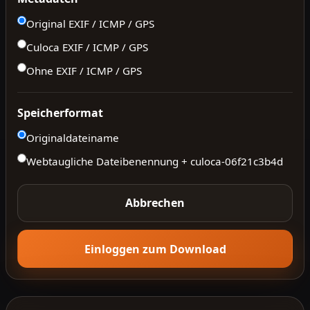
Original EXIF / ICMP / GPS
Culoca EXIF / ICMP / GPS
Ohne EXIF / ICMP / GPS
Speicherformat
Originaldateiname
Webtaugliche Dateibenennung + culoca-
06f21c3b4d
Abbrechen
Einloggen zum Download