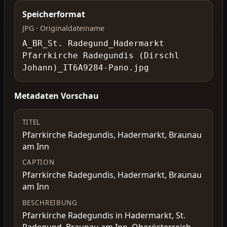
Speicherformat
JPG · Originaldateiname
A_BR_St. Radegund_Hadermarkt
Pfarrkirche Radegundis (Dirschl
Johann)_IT6A9284-Pano.jpg
Metadaten Vorschau
TITEL
Pfarrkirche Radegundis, Hadermarkt, Braunau
am Inn
CAPTION
Pfarrkirche Radegundis, Hadermarkt, Braunau
am Inn
BESCHREIBUNG
Pfarrkirche Radegundis in Hadermarkt, St.
Radegund, Braunau am Inn, Oberösterreich,