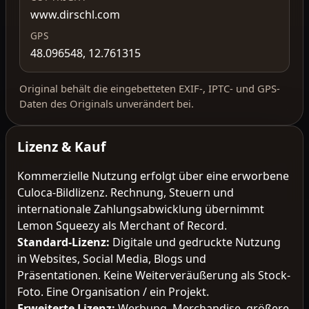
www.dirschl.com
GPS
48.096548, 12.761315
Original behält die eingebetteten EXIF-, IPTC- und GPS-
Daten des Originals unverändert bei.
Lizenz & Kauf
Kommerzielle Nutzung erfolgt über eine erworbene
Culoca-Bildlizenz. Rechnung, Steuern und
internationale Zahlungsabwicklung übernimmt
Lemon Squeezy als Merchant of Record.
Standard-Lizenz
:
Digitale und gedruckte Nutzung
in Websites, Social Media, Blogs und
Präsentationen. Keine Weiterveräußerung als Stock-
Foto. Eine Organisation / ein Projekt.
Erweiterte Lizenz
:
Werbung, Merchandise, größere