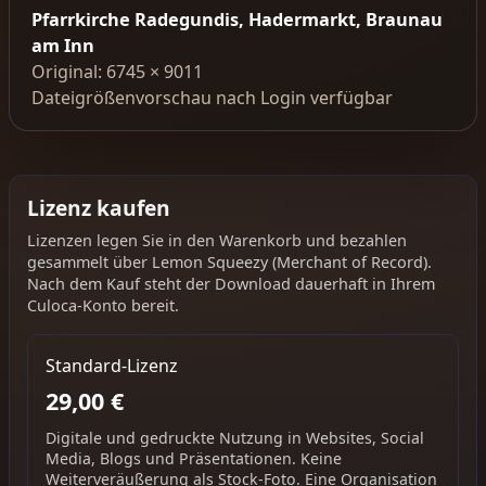
Pfarrkirche Radegundis, Hadermarkt, Braunau
am Inn
Original: 6745 × 9011
Dateigrößenvorschau nach Login verfügbar
Lizenz kaufen
Lizenzen legen Sie in den Warenkorb und bezahlen
gesammelt über Lemon Squeezy (Merchant of Record).
Nach dem Kauf steht der Download dauerhaft in Ihrem
Culoca-Konto bereit.
Standard-Lizenz
29,00 €
Digitale und gedruckte Nutzung in Websites, Social
Media, Blogs und Präsentationen. Keine
Weiterveräußerung als Stock-Foto. Eine Organisation