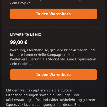
/ ein Projekt.
In den Warenkorb
Erweiterte Lizenz
99,00 €
Werbung, Merchandise, größere Print-Auflagen und
breitere kommerzielle Kampagnen. Keine
Weiterveräußerung als Stock-Foto. Eine Organisation
/ ein Projekt.
In den Warenkorb
Mit dem Kauf akzeptieren Sie die
Culoca-
Lizenzbedingungen
sowie die
Zahlungs- und
Rückerstattungsinfos
und
Widerrufsbelehrung
(Lemon
Squeezy).
·
Lizenzbedingungen für dieses Bild