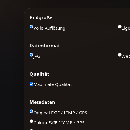
Bildgröße
Volle Auflösung
Eig
Datenformat
JPG
We
Qualität
Maximale Qualität
Metadaten
Original EXIF / ICMP / GPS
Culoca EXIF / ICMP / GPS