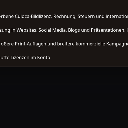
orbene Culoca-Bildlizenz. Rechnung, Steuern und interna
zung in Websites, Social Media, Blogs und Präsentationen. 
ößere Print-Auflagen und breitere kommerzielle Kampagne
ufte Lizenzen im Konto