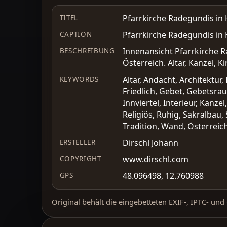
Pfarrkirche Radegundis in
TITEL
Pfarrkirche Radegundis in
CAPTION
Innenansicht Pfarrkirche R
BESCHREIBUNG
Österreich. Altar, Kanzel, Ki
Altar, Andacht, Architektur
KEYWORDS
Friedlich, Gebet, Gebetsra
Innviertel, Interieur, Kanze
Religiös, Ruhig, Sakralbau,
Tradition, Wand, Österreic
Dirschl Johann
ERSTELLER
www.dirschl.com
COPYRIGHT
48.096498, 12.760988
GPS
Original behält die eingebetteten EXIF-, IPTC- un