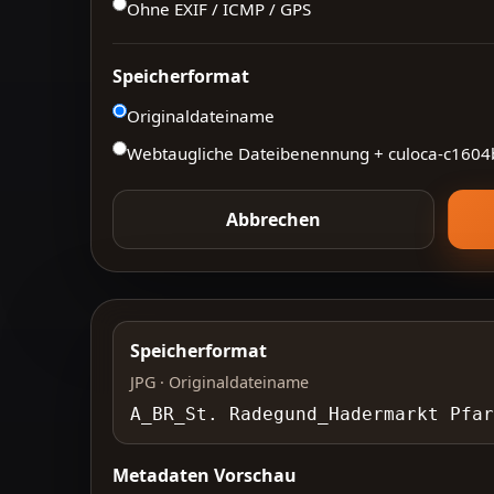
Ohne EXIF / ICMP / GPS
Speicherformat
Originaldateiname
Webtaugliche Dateibenennung + culoca-
c1604
Abbrechen
Speicherformat
JPG · Originaldateiname
A_BR_St. Radegund_Hadermarkt Pfar
Metadaten Vorschau