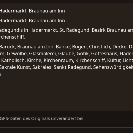
 Hadermarkt, Braunau am Inn
 Hadermarkt, Braunau am Inn
adegundis in Hadermarkt, St. Radegund, Bezirk Braunau am 
rchenschiff.
, Barock, Braunau am Inn, Bänke, Bögen, Christlich, Decke, 
um, Gewölbe, Glasmalerei, Glaube, Gotik, Gotteshaus, Hader
l, Katholisch, Kirche, Kirchenraum, Kirchenschiff, Kultur, Li
 Sakrale Kunst, Sakrales, Sankt Radegund, Sehenswürdigkeit, 
h
d GPS-Daten des Originals unverändert bei.