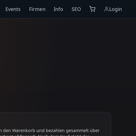
Events
Firmen
Info
SEO
Login
 in den Warenkorb und bezahlen gesammelt über