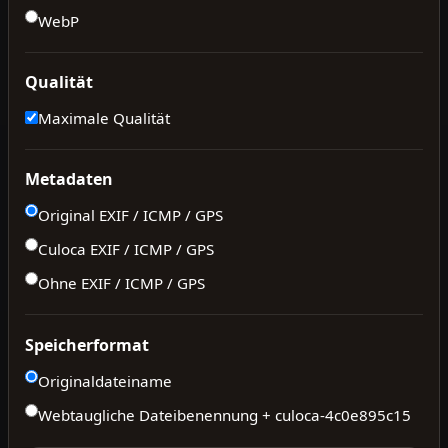
WebP
Qualität
Maximale Qualität
Metadaten
Original EXIF / ICMP / GPS
Culoca EXIF / ICMP / GPS
Ohne EXIF / ICMP / GPS
Speicherformat
Originaldateiname
Webtaugliche Dateibenennung + culoca-
4c0e895c15