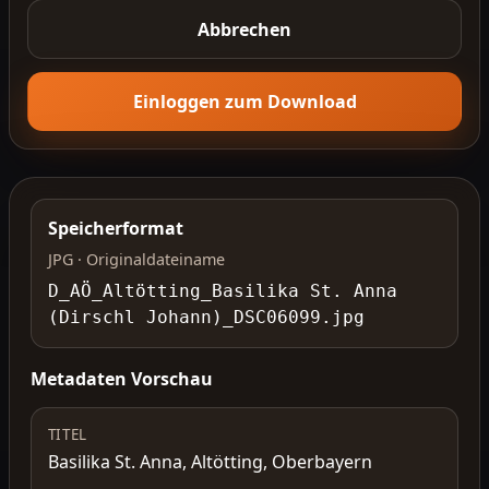
Abbrechen
Einloggen zum Download
Speicherformat
JPG · Originaldateiname
D_AÖ_Altötting_Basilika St. Anna
(Dirschl Johann)_DSC06099.jpg
Metadaten Vorschau
TITEL
Basilika St. Anna, Altötting, Oberbayern