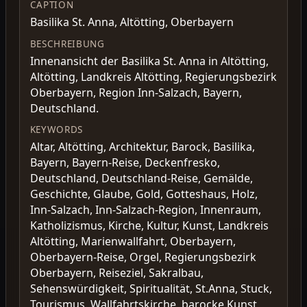
CAPTION
Basilika St. Anna, Altötting, Oberbayern
BESCHREIBUNG
Innenansicht der Basilika St. Anna in Altötting,
Altötting, Landkreis Altötting, Regierungsbezirk
Oberbayern, Region Inn-Salzach, Bayern,
Deutschland.
KEYWORDS
Altar, Altötting, Architektur, Barock, Basilika,
Bayern, Bayern-Reise, Deckenfresko,
Deutschland, Deutschland-Reise, Gemälde,
Geschichte, Glaube, Gold, Gotteshaus, Holz,
Inn-Salzach, Inn-Salzach-Region, Innenraum,
Katholizismus, Kirche, Kultur, Kunst, Landkreis
Altötting, Marienwallfahrt, Oberbayern,
Oberbayern-Reise, Orgel, Regierungsbezirk
Oberbayern, Reiseziel, Sakralbau,
Sehenswürdigkeit, Spiritualität, St.Anna, Stuck,
Tourismus, Wallfahrtskirche, barocke Kunst,