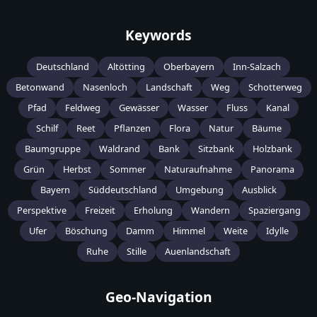
Keywords
Deutschland
Altötting
Oberbayern
Inn-Salzach
Betonwand
Nasenloch
Landschaft
Weg
Schotterweg
Pfad
Feldweg
Gewässer
Wasser
Fluss
Kanal
Schilf
Reet
Pflanzen
Flora
Natur
Bäume
Baumgruppe
Waldrand
Bank
Sitzbank
Holzbank
Grün
Herbst
Sommer
Naturaufnahme
Panorama
Bayern
Süddeutschland
Umgebung
Ausblick
Perspektive
Freizeit
Erholung
Wandern
Spaziergang
Ufer
Böschung
Damm
Himmel
Weite
Idylle
Ruhe
Stille
Auenlandschaft
Geo-Navigation