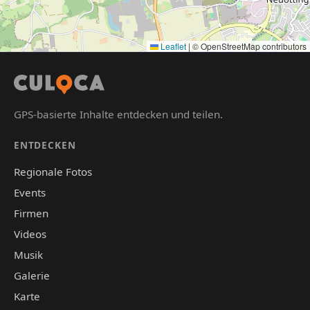
Leaflet
|
© OpenStreetMap contributors
GPS-basierte Inhalte entdecken und teilen.
ENTDECKEN
Regionale Fotos
Events
Firmen
Videos
Musik
Galerie
Karte