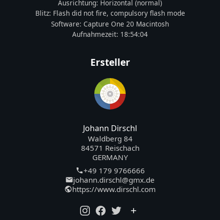
Ausrichtung:
Horizontal (normal)
Blitz:
Flash did not fire, compulsory flash mode
Software:
Capture One 20 Macintosh
Aufnahmezeit:
18:54:04
Ersteller
Johann Dirschl
Waldberg 84
84571 Reischach
GERMANY
+49 179 9766666
johann.dirschl@gmx.de
https://www.dirschl.com