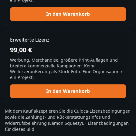
ein Projekt.
In den Warenkorb
Erweiterte Lizenz
99,00 €
Werbung, Merchandise, größere Print-Auflagen und
breitere kommerzielle Kampagnen. Keine
Weiterveräußerung als Stock-Foto. Eine Organisation /
ein Projekt.
In den Warenkorb
Mit dem Kauf akzeptieren Sie die
Culoca-Lizenzbedingungen
sowie die
Zahlungs- und Rückerstattungsinfos
und
Widerrufsbelehrung
(Lemon Squeezy).
·
Lizenzbedingungen
für dieses Bild