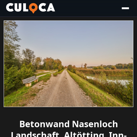
Betonwand Nasenloch
Landschaft, Altötting, Inn-