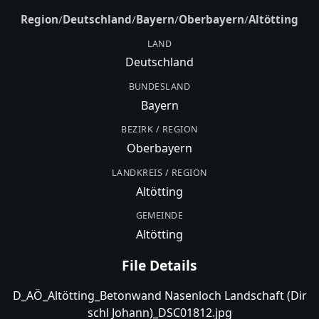
Region
/
Deutschland
/
Bayern
/
Oberbayern
/
Altötting
LAND
Deutschland
BUNDESLAND
Bayern
BEZIRK / REGION
Oberbayern
LANDKREIS / REGION
Altötting
GEMEINDE
Altötting
File Details
D_AÖ_Altötting_Betonwand Nasenloch Landschaft (Dir
schl Johann)_DSC01812.jpg