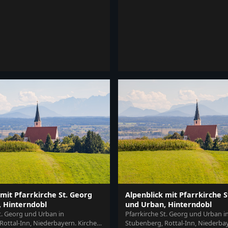
 mit Pfarrkirche St. Georg
Alpenblick mit Pfarrkirche S
 Hinterndobl
und Urban, Hinterndobl
t. Georg und Urban in
Pfarrkirche St. Georg und Urban i
Rottal-Inn, Niederbayern. Kirche
Stubenberg, Rottal-Inn, Niederbay