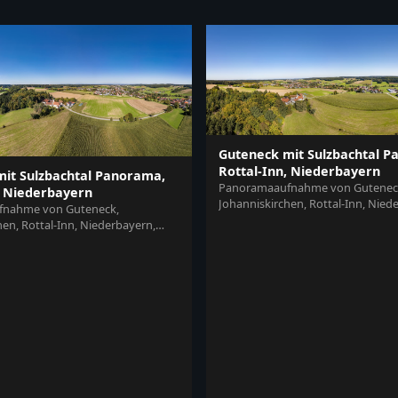
Guteneck mit Sulzbachtal P
Rottal-Inn, Niederbayern
it Sulzbachtal Panorama,
Panoramaaufnahme von Gutenec
, Niederbayern
Johanniskirchen, Rottal-Inn, Nied
nahme von Guteneck,
Deutschland. Typische Holzland-L
en, Rottal-Inn, Niederbayern,
mit...
 Typische Holzland-Landschaft