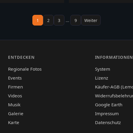
...
1
2
3
9
Weiter
ENTDECKEN
INFORMATIONE
Regionale Fotos
System
Events
Lizenz
Firmen
Käufer-AGB (Lem
Videos
Widerrufsbelehru
Musik
Google Earth
Galerie
Impressum
Karte
Datenschutz