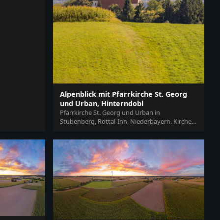
norama,...
Alpenblick mit Pfarrkirche St. Georg
und Urban, Hinterndobl
Pfarrkirche St. Georg und Urban in
Stubenberg, Rottal-Inn, Niederbayern. Kirche
mit weitem Alpenblick und Bergpanorama,...