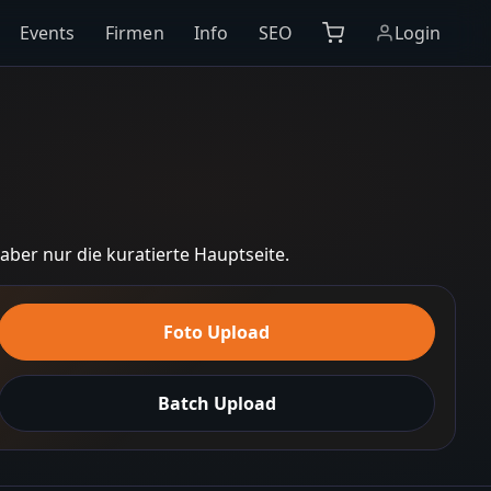
Events
Firmen
Info
SEO
Login
d aber nur die kuratierte Hauptseite.
Foto Upload
Batch Upload