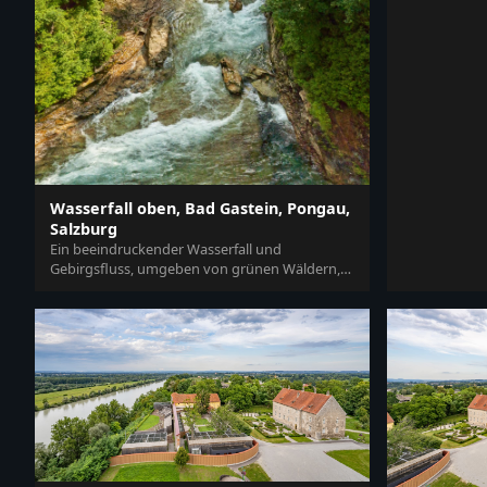
Wasserfall oben, Bad Gastein, Pongau,
Salzburg
Ein beeindruckender Wasserfall und
Gebirgsfluss, umgeben von grünen Wäldern,
in Wasserfall oben, Bad Gastein, Pongau, Sa...