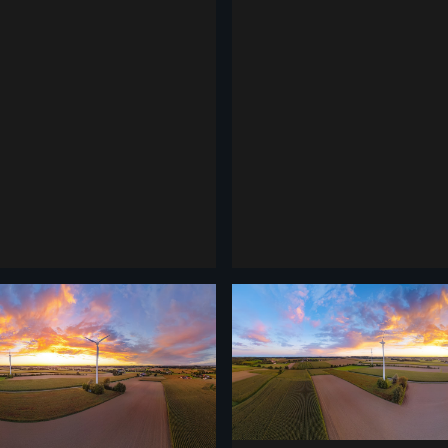
lpenblick und Bergpanorama,...
mit weitem Alpenblick und Bergpa