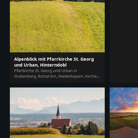
mit weitem A
Alpenblick mit Pfarrkirche St. Georg
und Urban, Hinterndobl
Pfarrkirche St. Georg und Urban in
Stubenberg, Rottal-Inn, Niederbayern. Kirche
mit weitem Alpenblick und Bergpanorama,...