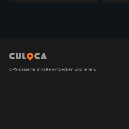
Österreich. Zeigt Wald, Gebäude und...
GPS-basierte Inhalte entdecken und teilen.