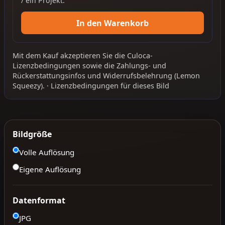
/ ein Projekt.
In den Warenkorb
Mit dem Kauf akzeptieren Sie die
Culoca-
Lizenzbedingungen
sowie die
Zahlungs- und
Rückerstattungsinfos
und
Widerrufsbelehrung
(Lemon
Squeezy).
·
Lizenzbedingungen für dieses Bild
Bildgröße
Volle Auflösung
Eigene Auflösung
Datenformat
JPG