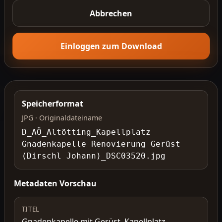
Abbrechen
Einloggen zum Download
Speicherformat
JPG · Originaldateiname
D_AÖ_Altötting_Kapellplatz
Gnadenkapelle Renovierung Gerüst
(Dirschl Johann)_DSC03520.jpg
Metadaten Vorschau
TITEL
Gnadenkapelle mit Gerüst, Kapellplatz,