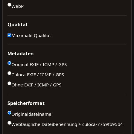
WebP
Qualität
Maximale Qualität
Metadaten
Original EXIF / ICMP / GPS
Culoca EXIF / ICMP / GPS
Ohne EXIF / ICMP / GPS
Speicherformat
Originaldateiname
Webtaugliche Dateibenennung + culoca-
7759fb95d4