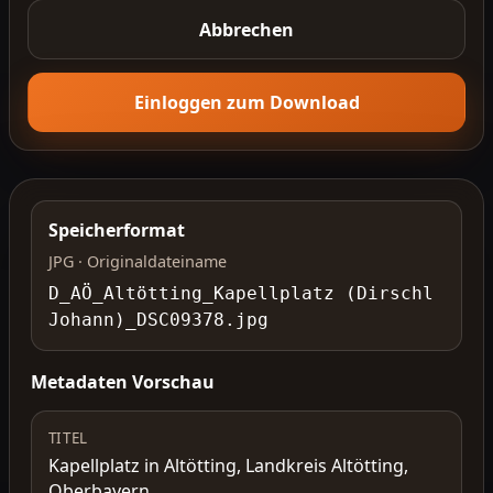
Abbrechen
Einloggen zum Download
Speicherformat
JPG · Originaldateiname
D_AÖ_Altötting_Kapellplatz (Dirschl
Johann)_DSC09378.jpg
Metadaten Vorschau
TITEL
Kapellplatz in Altötting, Landkreis Altötting,
Oberbayern