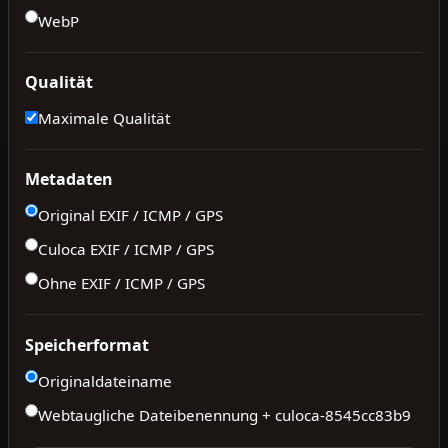
WebP
Qualität
Maximale Qualität
Metadaten
Original EXIF / ICMP / GPS
Culoca EXIF / ICMP / GPS
Ohne EXIF / ICMP / GPS
Speicherformat
Originaldateiname
Webtaugliche Dateibenennung + culoca-
8545cc83b9