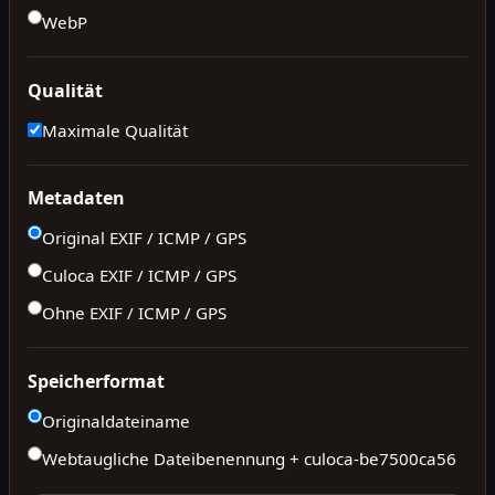
WebP
Qualität
Maximale Qualität
Metadaten
Original EXIF / ICMP / GPS
Culoca EXIF / ICMP / GPS
Ohne EXIF / ICMP / GPS
Speicherformat
Originaldateiname
Webtaugliche Dateibenennung + culoca-
be7500ca56