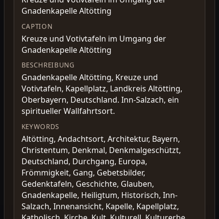
Gnadenkapelle Altötting
CAPTION
Kreuze und Votivtafeln im Umgang der
Gnadenkapelle Altötting
BESCHREIBUNG
Gnadenkapelle Altötting, Kreuze und
Votivtafeln, Kapellplatz, Landkreis Altötting,
Oberbayern, Deutschland. Inn-Salzach, ein
spiritueller Wallfahrtsort.
KEYWORDS
Altötting, Andachtsort, Architektur, Bayern,
Christentum, Denkmal, Denkmalgeschützt,
Deutschland, Durchgang, Europa,
Frömmigkeit, Gang, Gebetsbilder,
Gedenktafeln, Geschichte, Glauben,
Gnadenkapelle, Heiligtum, Historisch, Inn-
Salzach, Innenansicht, Kapelle, Kapellplatz,
Katholisch, Kirche, Kult, Kulturell, Kulturerbe,