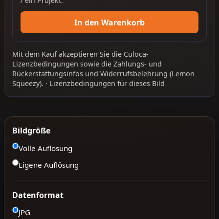
/ ein Projekt.
In den Warenkorb
Mit dem Kauf akzeptieren Sie die
Culoca-
Lizenzbedingungen
sowie die
Zahlungs- und
Rückerstattungsinfos
und
Widerrufsbelehrung
(Lemon
Squeezy).
·
Lizenzbedingungen für dieses Bild
Bildgröße
Volle Auflösung
Eigene Auflösung
Datenformat
JPG