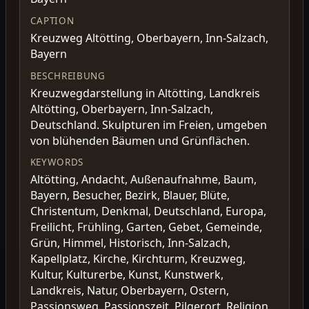
CAPTION
Kreuzweg Altötting, Oberbayern, Inn-Salzach,
Bayern
BESCHREIBUNG
Kreuzwegdarstellung in Altötting, Landkreis
Altötting, Oberbayern, Inn-Salzach,
Deutschland. Skulpturen im Freien, umgeben
von blühenden Bäumen und Grünflächen.
KEYWORDS
Altötting, Andacht, Außenaufnahme, Baum,
Bayern, Besucher, Bezirk, Blauer, Blüte,
Christentum, Denkmal, Deutschland, Europa,
Freilicht, Frühling, Garten, Gebet, Gemeinde,
Grün, Himmel, Historisch, Inn-Salzach,
Kapellplatz, Kirche, Kirchturm, Kreuzweg,
Kultur, Kulturerbe, Kunst, Kunstwerk,
Landkreis, Natur, Oberbayern, Ostern,
Passionsweg, Passionszeit, Pilgerort, Religion,