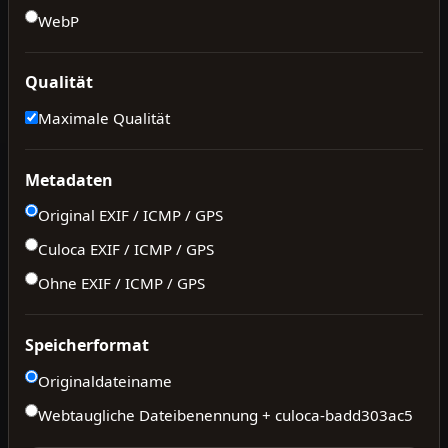
WebP
Qualität
Maximale Qualität
Metadaten
Original EXIF / ICMP / GPS
Culoca EXIF / ICMP / GPS
Ohne EXIF / ICMP / GPS
Speicherformat
Originaldateiname
Webtaugliche Dateibenennung + culoca-
badd303ac5