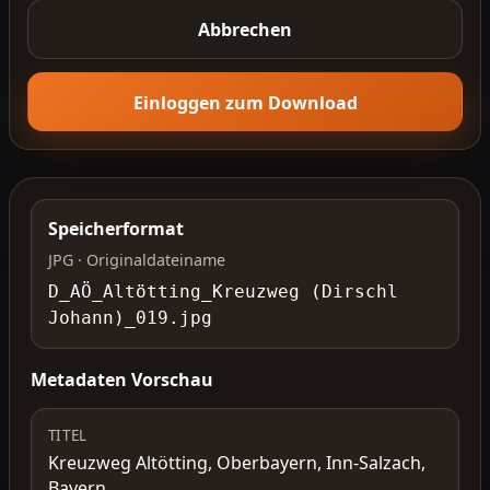
Abbrechen
Einloggen zum Download
Speicherformat
JPG · Originaldateiname
D_AÖ_Altötting_Kreuzweg (Dirschl
Johann)_019.jpg
Metadaten Vorschau
TITEL
Kreuzweg Altötting, Oberbayern, Inn-Salzach,
Bayern