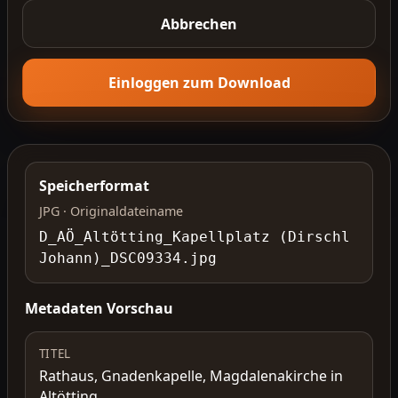
Abbrechen
Einloggen zum Download
Speicherformat
JPG · Originaldateiname
D_AÖ_Altötting_Kapellplatz (Dirschl
Johann)_DSC09334.jpg
Metadaten Vorschau
TITEL
Rathaus, Gnadenkapelle, Magdalenakirche in
Altötting