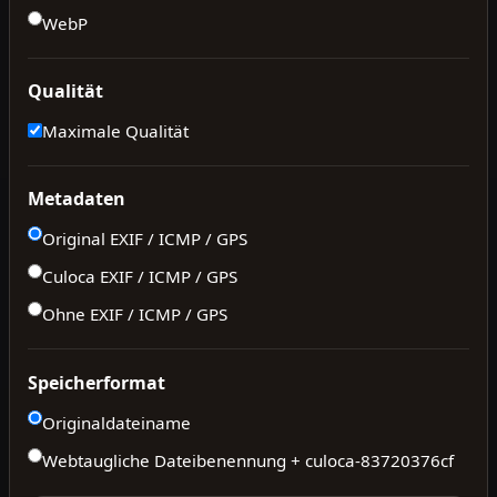
WebP
Qualität
Maximale Qualität
Metadaten
Original EXIF / ICMP / GPS
Culoca EXIF / ICMP / GPS
Ohne EXIF / ICMP / GPS
Speicherformat
Originaldateiname
Webtaugliche Dateibenennung + culoca-
83720376cf