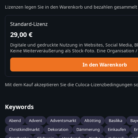
Lizenzen legen Sie in den Warenkorb und bezahlen gesammelt 
Standard-Lizenz
29,00 €
Digitale und gedruckte Nutzung in Websites, Social Media, 
Keine Weiterveräußerung als Stock-Foto. Eine Organisation / 
In den Warenkorb
Mit dem Kauf akzeptieren Sie die
Culoca-Lizenzbedingungen
so
Keywords
Abend
Advent
Adventsmarkt
Altötting
Basilika
Bay
Christkindlmarkt
Dekoration
Dämmerung
Einkaufen
Er