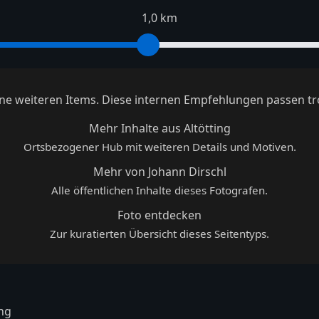
1,0 km
keine weiteren Items. Diese internen Empfehlungen passen tr
Mehr Inhalte aus Altötting
Ortsbezogener Hub mit weiteren Details und Motiven.
Mehr von Johann Dirschl
Alle öffentlichen Inhalte dieses Fotografen.
Foto entdecken
Zur kuratierten Übersicht dieses Seitentyps.
ng