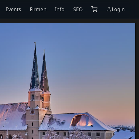
Events
Firmen
Info
SEO
Login