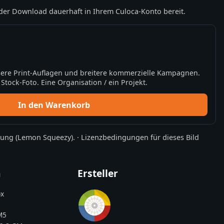
der Download dauerhaft in Ihrem Culoca-Konto bereit.
ere Print-Auflagen und breitere kommerzielle Kampagnen.
tock-Foto. Eine Organisation / ein Projekt.
In den Warenkorb
rung
(Lemon Squeezy).
·
Lizenzbedingungen für dieses Bild
n
Ersteller
x
M5