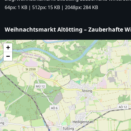
64px:
1 KB
| 512px:
15 KB
| 2048px:
284 KB
Weihnachtsmarkt Altötting – Zauberhafte 
+
−