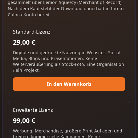
gesammelt über Lemon Squeezy (Merchant of Record).
Nach dem Kauf steht der Download dauerhaft in Ihrem
Culoca-Konto bereit.
Standard-Lizenz
29,00 €
Digitale und gedruckte Nutzung in Websites, Social
Media, Blogs und Präsentationen. Keine
Weiterveräußerung als Stock-Foto. Eine Organisation
/ ein Projekt.
In den Warenkorb
Erweiterte Lizenz
99,00 €
Werbung, Merchandise, größere Print-Auflagen und
breitere kommerzielle Kampagnen. Keine