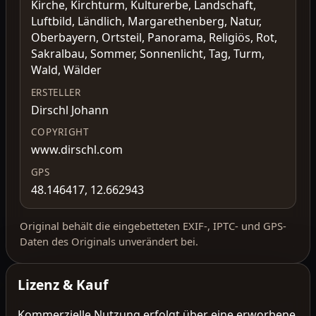
Kirche, Kirchturm, Kulturerbe, Landschaft,
Luftbild, Ländlich, Margarethenberg, Natur,
Oberbayern, Ortsteil, Panorama, Religiös, Rot,
Sakralbau, Sommer, Sonnenlicht, Tag, Turm,
Wald, Wälder
ERSTELLER
Dirschl Johann
COPYRIGHT
www.dirschl.com
GPS
48.146417, 12.662943
Original behält die eingebetteten EXIF-, IPTC- und GPS-
Daten des Originals unverändert bei.
Lizenz & Kauf
Kommerzielle Nutzung erfolgt über eine erworbene