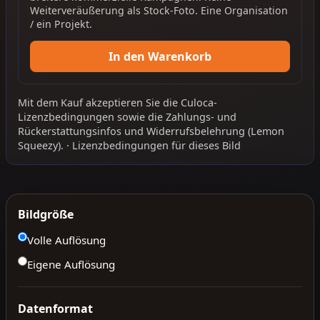
Weiterveräußerung als Stock-Foto. Eine Organisation
/ ein Projekt.
In den Warenkorb
Mit dem Kauf akzeptieren Sie die
Culoca-
Lizenzbedingungen
sowie die
Zahlungs- und
Rückerstattungsinfos
und
Widerrufsbelehrung
(Lemon
Squeezy).
·
Lizenzbedingungen für dieses Bild
Bildgröße
Volle Auflösung
Eigene Auflösung
Datenformat