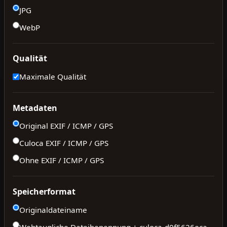
JPG
WebP
Qualität
Maximale Qualität
Metadaten
Original EXIF / ICMP / GPS
Culoca EXIF / ICMP / GPS
Ohne EXIF / ICMP / GPS
Speicherformat
Originaldateiname
Webtaugliche Dateibenennung + culoca-
d0f5626eca