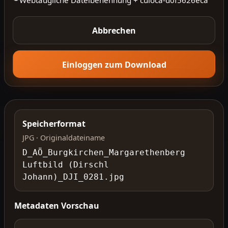
Abbrechen
Einloggen zum Download
Speicherformat
JPG · Originaldateiname
D_AÖ_Burgkirchen_Margarethenberg
Luftbild (Dirschl
Johann)_DJI_0281.jpg
Metadaten Vorschau