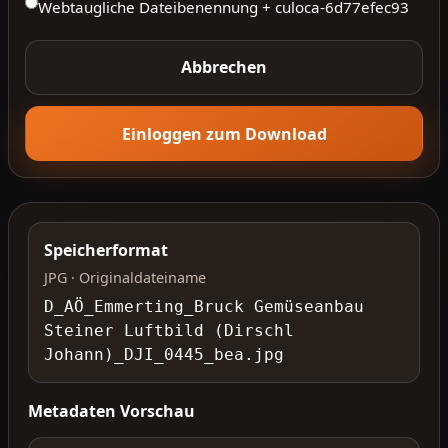
Webtaugliche Dateibenennung + culoca-
6d77efec93
Abbrechen
Einloggen zum Download
Speicherformat
JPG · Originaldateiname
D_AÖ_Emmerting_Bruck Gemüseanbau
Steiner Luftbild (Dirschl
Johann)_DJI_0445_bea.jpg
Metadaten Vorschau