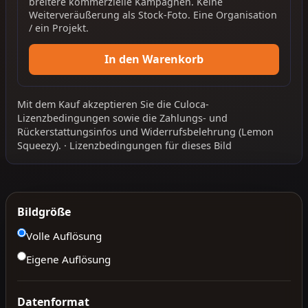
breitere kommerzielle Kampagnen. Keine
Weiterveräußerung als Stock-Foto. Eine Organisation
/ ein Projekt.
In den Warenkorb
Mit dem Kauf akzeptieren Sie die
Culoca-
Lizenzbedingungen
sowie die
Zahlungs- und
Rückerstattungsinfos
und
Widerrufsbelehrung
(Lemon
Squeezy).
·
Lizenzbedingungen für dieses Bild
Bildgröße
Volle Auflösung
Eigene Auflösung
Datenformat