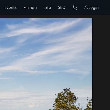
Events
Firmen
Info
SEO
Login