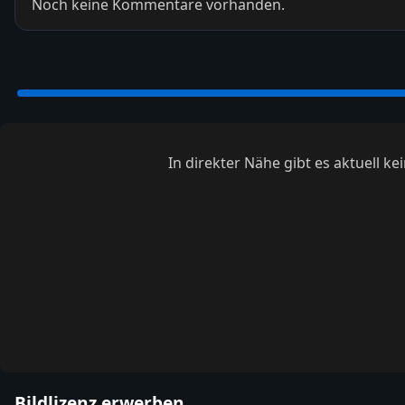
Noch keine Kommentare vorhanden.
In direkter Nähe gibt es aktuell 
Bildlizenz erwerben