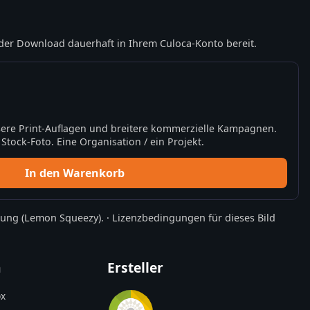
der Download dauerhaft in Ihrem Culoca-Konto bereit.
ere Print-Auflagen und breitere kommerzielle Kampagnen.
tock-Foto. Eine Organisation / ein Projekt.
In den Warenkorb
rung
(Lemon Squeezy).
·
Lizenzbedingungen für dieses Bild
n
Ersteller
x