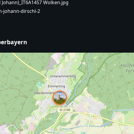
l Johann)_IT6A1457 Wolken.jpg
n-johann-dirschl-2
Oberbayern