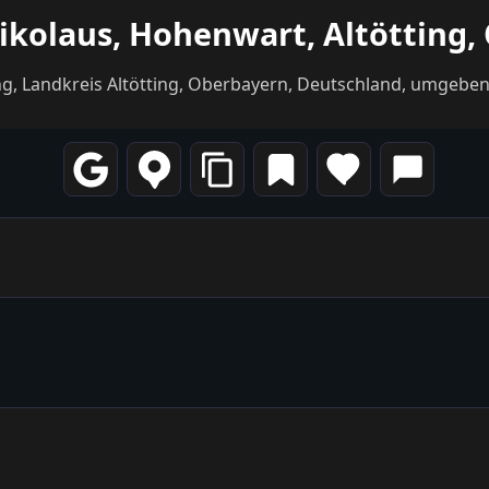
Nikolaus, Hohenwart, Altötting
ng, Landkreis Altötting, Oberbayern, Deutschland, umgebe