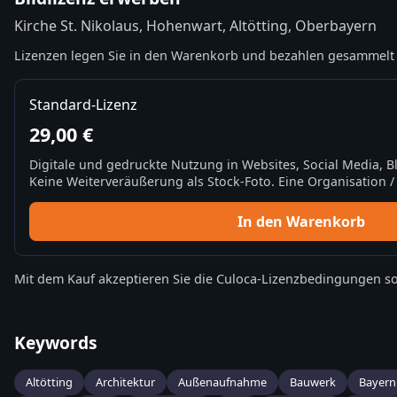
Kirche St. Nikolaus, Hohenwart, Altötting, Oberbayern
Lizenzen legen Sie in den Warenkorb und bezahlen gesammelt 
Standard-Lizenz
29,00 €
Digitale und gedruckte Nutzung in Websites, Social Media, 
Keine Weiterveräußerung als Stock-Foto. Eine Organisation / 
In den Warenkorb
Mit dem Kauf akzeptieren Sie die
Culoca-Lizenzbedingungen
so
Keywords
Altötting
Architektur
Außenaufnahme
Bauwerk
Bayern