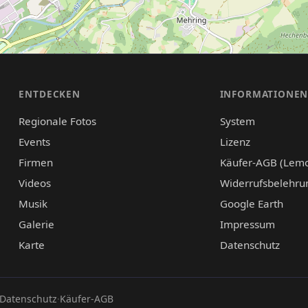
ENTDECKEN
INFORMATIONE
Regionale Fotos
System
Events
Lizenz
Firmen
Käufer-AGB (Lem
Videos
Widerrufsbelehru
Musik
Google Earth
Galerie
Impressum
Karte
Datenschutz
Datenschutz
·
Käufer-AGB