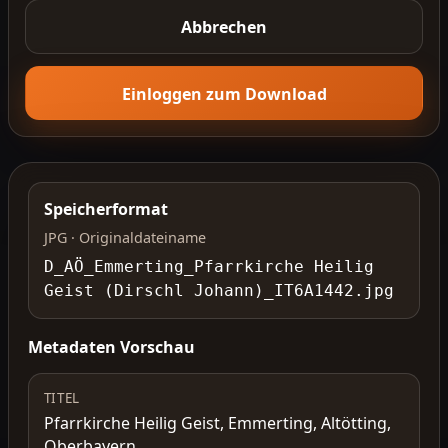
Abbrechen
Einloggen zum Download
Speicherformat
JPG · Originaldateiname
D_AÖ_Emmerting_Pfarrkirche Heilig
Geist (Dirschl Johann)_IT6A1442.jpg
Metadaten Vorschau
TITEL
Pfarrkirche Heilig Geist, Emmerting, Altötting,
Oberbayern