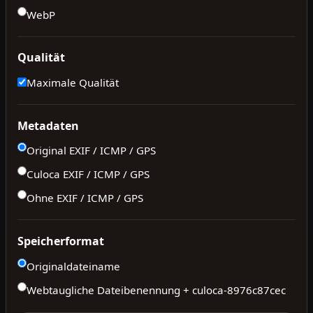
WebP
Qualität
Maximale Qualität
Metadaten
Original EXIF / ICMP / GPS
Culoca EXIF / ICMP / GPS
Ohne EXIF / ICMP / GPS
Speicherformat
Originaldateiname
Webtaugliche Dateibenennung + culoca-
8976c87cec