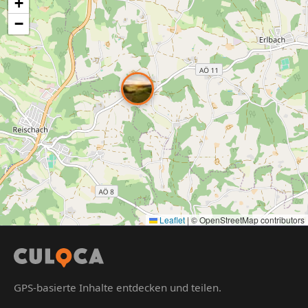
+
−
Leaflet
|
© OpenStreetMap contributors
GPS-basierte Inhalte entdecken und teilen.