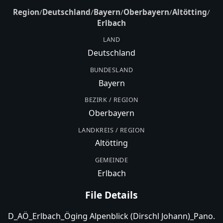
Region
/
Deutschland
/
Bayern
/
Oberbayern
/
Altötting
/
Erlbach
LAND
Deutschland
BUNDESLAND
Bayern
BEZIRK / REGION
Oberbayern
LANDKREIS / REGION
Altötting
GEMEINDE
Erlbach
File Details
D_AÖ_Erlbach_Öging Alpenblick (Dirschl Johann)_Pano.