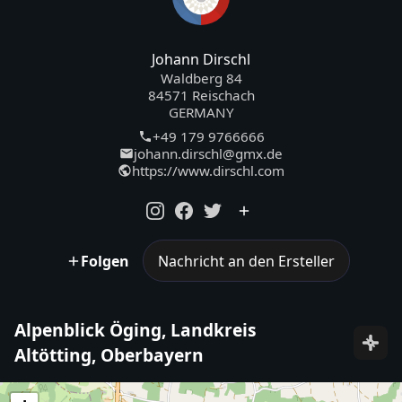
Johann Dirschl
Waldberg 84
84571 Reischach
GERMANY
+49 179 9766666
johann.dirschl@gmx.de
https://www.dirschl.com
Folgen
Nachricht an den Ersteller
Alpenblick Öging, Landkreis
Altötting, Oberbayern