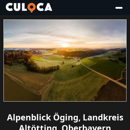
Alpenblick Öging, Landkreis
Altötting, Oberbayern