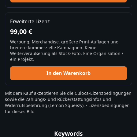
Erweiterte Lizenz
99,00 €
Werbung, Merchandise, größere Print-Auflagen und
breitere kommerzielle Kampagnen. Keine
Weiterveräußerung als Stock-Foto. Eine Organisation /
ein Projekt.
In den Warenkorb
Mit dem Kauf akzeptieren Sie die
Culoca-Lizenzbedingungen
sowie die
Zahlungs- und Rückerstattungsinfos
und
Widerrufsbelehrung
(Lemon Squeezy).
·
Lizenzbedingungen
für dieses Bild
Keywords