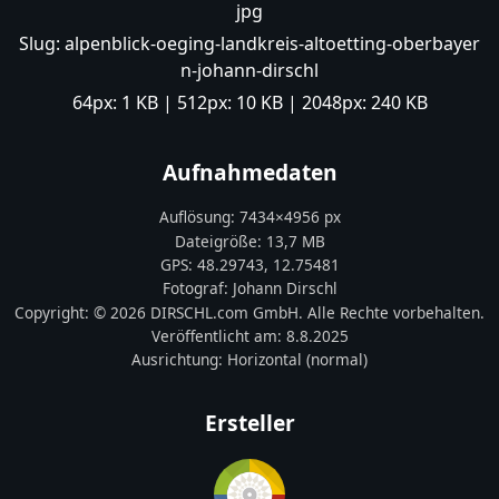
jpg
Slug:
alpenblick-oeging-landkreis-altoetting-oberbayer
n-johann-dirschl
64px:
1 KB
| 512px:
10 KB
| 2048px:
240 KB
Aufnahmedaten
Auflösung:
7434
×
4956
px
Dateigröße:
13,7 MB
GPS:
48.29743
,
12.75481
Fotograf:
Johann Dirschl
Copyright:
© 2026 DIRSCHL.com GmbH. Alle Rechte vorbehalten.
Veröffentlicht am:
8.8.2025
Ausrichtung:
Horizontal (normal)
Ersteller