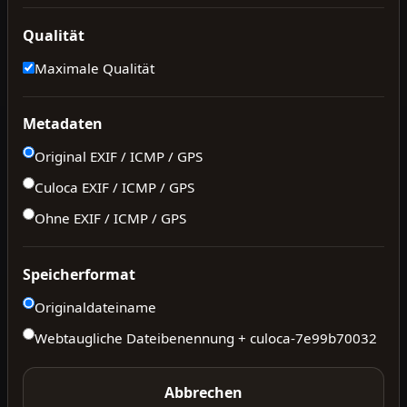
Qualität
Maximale Qualität
Metadaten
Original EXIF / ICMP / GPS
Culoca EXIF / ICMP / GPS
Ohne EXIF / ICMP / GPS
Speicherformat
Originaldateiname
Webtaugliche Dateibenennung + culoca-
7e99b70032
Abbrechen