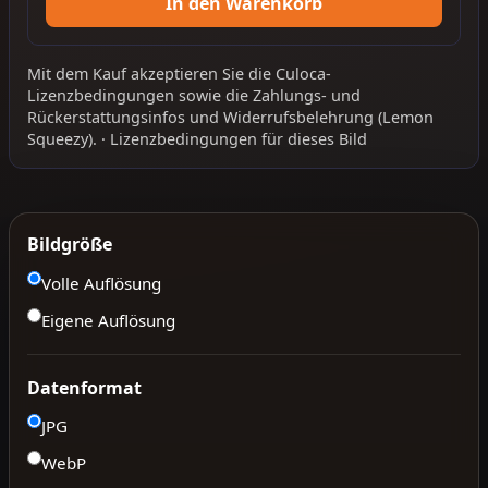
In den Warenkorb
Mit dem Kauf akzeptieren Sie die
Culoca-
Lizenzbedingungen
sowie die
Zahlungs- und
Rückerstattungsinfos
und
Widerrufsbelehrung
(Lemon
Squeezy).
·
Lizenzbedingungen für dieses Bild
Bildgröße
Volle Auflösung
Eigene Auflösung
Datenformat
JPG
WebP