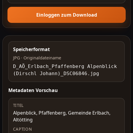
Einloggen zum Download
Speicherformat
JPG · Originaldateiname
D_AÖ_Erlbach_Pfaffenberg Alpenblick
(Dirschl Johann)_DSC06846.jpg
Metadaten Vorschau
TITEL
Alpenblick, Pfaffenberg, Gemeinde Erlbach,
Altötting
CAPTION