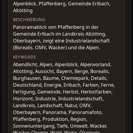
Alpenblick, Pfaffenberg, Gemeinde Erlbach,
Altötting
BESCHREIBUNG
Panoramablick von Pfaffenberg in der
Gemeinde Erlbach im Landkreis Altötting,
Oberbayern, zeigt eine Industrielandschaft
(Borealis, OMV, Wacker) und die Alpen.
KEYWORDS
Abendlicht, Alpen, Alpenblick, Alpenvorland,
Altötting, Aussicht, Bayern, Berge, Borealis,
Burghausen, Bäume, Chemiepark, Details,
Deutschland, Energie, Erlbach, Farben, Ferne,
Fertigung, Gemeinde, Herbst, Herbstfarben,
Horizont, Industrie, Industrielandschaft,
Landkreis, Landschaft, Natur, OMV,
Oberbayern, Panorama, Panoramafoto,
Pfaffenberg, Produktion, Region,
Sonnenuntergang, Tiefe, Umwelt, Wacker,
Wacker Chemie, Wald, Weite, Ökologie