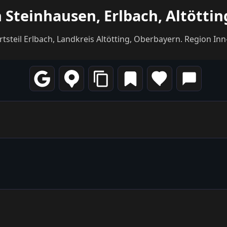
n Steinhausen, Erlbach, Altötti
steil Erlbach, Landkreis Altötting, Oberbayern. Region Inn-