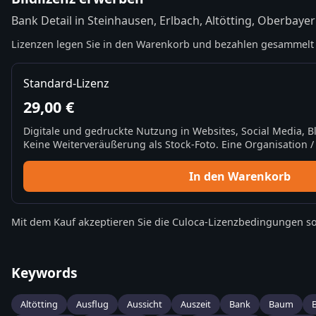
Bank Detail in Steinhausen, Erlbach, Altötting, Oberbaye
Lizenzen legen Sie in den Warenkorb und bezahlen gesammelt 
Standard-Lizenz
29,00 €
Digitale und gedruckte Nutzung in Websites, Social Media, 
Keine Weiterveräußerung als Stock-Foto. Eine Organisation / 
In den Warenkorb
Mit dem Kauf akzeptieren Sie die
Culoca-Lizenzbedingungen
so
Keywords
Altötting
Ausflug
Aussicht
Auszeit
Bank
Baum