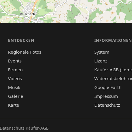
ENTDECKEN
INFORMATIONE
Regionale Fotos
System
Events
Lizenz
Firmen
Käufer-AGB (Lem
Videos
Widerrufsbelehru
Musik
Google Earth
Galerie
Impressum
Karte
Datenschutz
Datenschutz
·
Käufer-AGB