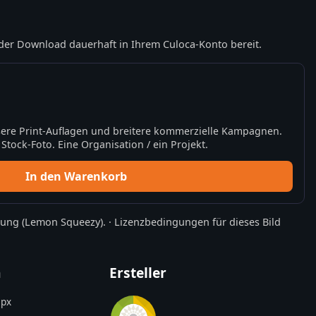
der Download dauerhaft in Ihrem Culoca-Konto bereit.
ere Print-Auflagen und breitere kommerzielle Kampagnen.
tock-Foto. Eine Organisation / ein Projekt.
In den Warenkorb
rung
(Lemon Squeezy).
·
Lizenzbedingungen für dieses Bild
n
Ersteller
px