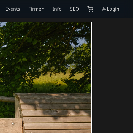
Events
Firmen
Info
SEO
Login