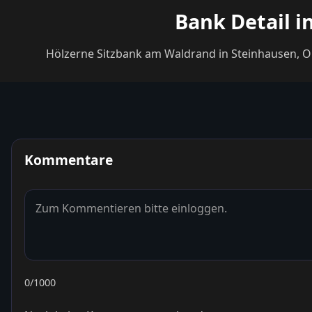
Bank Detail i
Hölzerne Sitzbank am Waldrand in Steinhausen, Ort
Kommentare
0
/1000