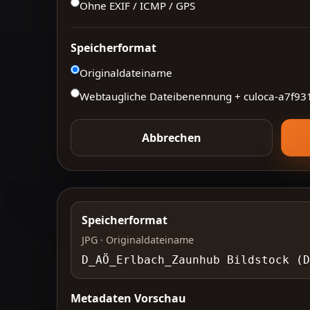
Ohne EXIF / ICMP / GPS
Speicherformat
Originaldateiname
Webtaugliche Dateibenennung + culoca-
a7f93
Abbrechen
Speicherformat
JPG · Originaldateiname
D_AÖ_Erlbach_Zaunhub Bildstock (
Metadaten Vorschau