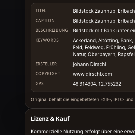
Bildstock Zaunhub, Erlbach
TITEL
Bildstock Zaunhub, Erlbach
CAPTION
Bildstock mit Bank unter e
BESCHREIBUNG
Ackerland, Altötting, Bank
KEYWORDS
Feld, Feldweg, Frühling, Ge
Natur, Oberbayern, Rapsfel
Johann Dirschl
ERSTELLER
www.dirschl.com
COPYRIGHT
48.314304, 12.755232
GPS
Original behält die eingebetteten EXIF-, IPTC- un
Lizenz & Kauf
Kommerzielle Nutzung erfolgt über eine erw