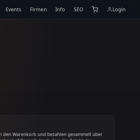
Events
Firmen
Info
SEO
Login
 in den Warenkorb und bezahlen gesammelt über