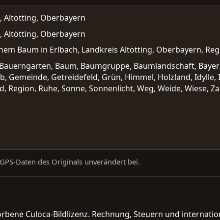
, Altötting, Oberbayern
, Altötting, Oberbayern
inem Baum in Erlbach, Landkreis Altötting, Oberbayern, Reg
, Bauerngarten, Baum, Baumgruppe, Baumlandschaft, Bayern,
lb, Gemeinde, Getreidefeld, Grün, Himmel, Holzland, Idylle, 
d, Region, Ruhe, Sonne, Sonnenlicht, Weg, Weide, Wiese, Za
d GPS-Daten des Originals unverändert bei.
orbene Culoca-Bildlizenz. Rechnung, Steuern und interna