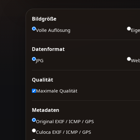
Bildgröße
Volle Auflösung
Eig
Datenformat
JPG
We
Qualität
Maximale Qualität
Metadaten
Original EXIF / ICMP / GPS
Culoca EXIF / ICMP / GPS