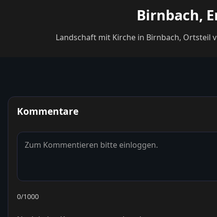
Birnbach, E
Landschaft mit Kirche in Birnbach, Ortsteil
Kommentare
0
/1000