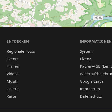
ENTDECKEN
INFORMATIONE
Regionale Fotos
System
Events
Lizenz
Firmen
Käufer-AGB (Lem
Videos
Widerrufsbelehru
Musik
Google Earth
Galerie
Impressum
Karte
Datenschutz