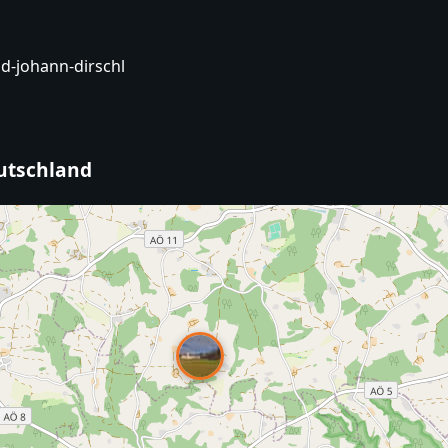
d-johann-dirschl
eutschland