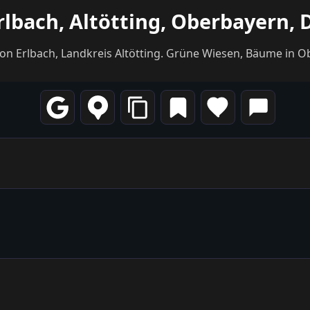
rlbach, Altötting, Oberbayern,
 von Erlbach, Landkreis Altötting. Grüne Wiesen, Bäume in 