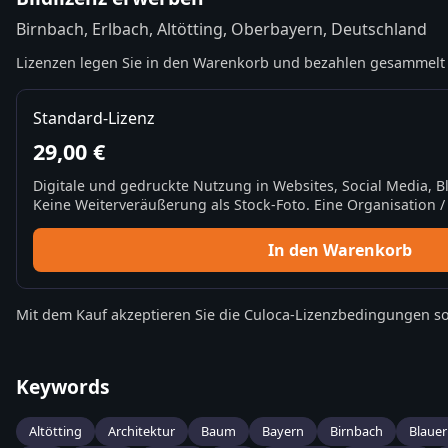
Birnbach, Erlbach, Altötting, Oberbayern, Deutschland
Lizenzen legen Sie in den Warenkorb und bezahlen gesammelt 
Standard-Lizenz
29,00 €
Digitale und gedruckte Nutzung in Websites, Social Media, 
Keine Weiterveräußerung als Stock-Foto. Eine Organisation / 
In den Warenkorb
Mit dem Kauf akzeptieren Sie die
Culoca-Lizenzbedingungen
so
Keywords
Altötting
Architektur
Baum
Bayern
Birnbach
Blaue