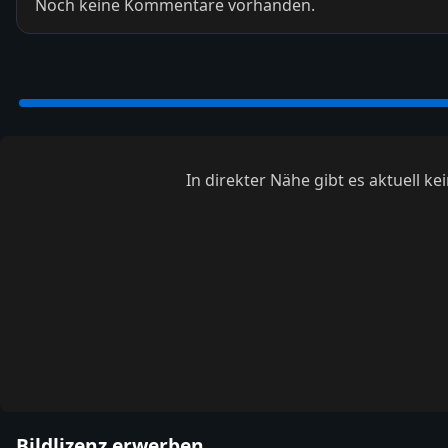
Noch keine Kommentare vorhanden.
In direkter Nähe gibt es aktuell 
Bildlizenz erwerben