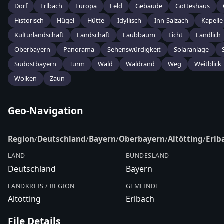
Dorf
Erlbach
Europa
Feld
Gebäude
Gotteshaus
Historisch
Hügel
Hütte
Idyllisch
Inn-Salzach
Kapelle
Kulturlandschaft
Landschaft
Laubbaum
Licht
Ländlich
Oberbayern
Panorama
Sehenswürdigkeit
Solaranlage
Südostbayern
Turm
Wald
Waldrand
Weg
Weitblick
Wolken
Zaun
Geo-Navigation
Region
/
Deutschland
/
Bayern
/
Oberbayern
/
Altötting
/
Erlb
LAND
BUNDESLAND
Deutschland
Bayern
LANDKREIS / REGION
GEMEINDE
Altötting
Erlbach
File Details