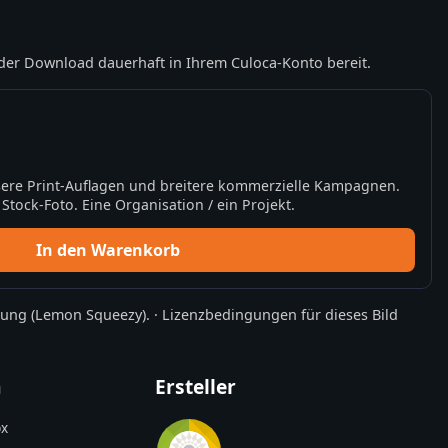
der Download dauerhaft in Ihrem Culoca-Konto bereit.
ere Print-Auflagen und breitere kommerzielle Kampagnen.
tock-Foto. Eine Organisation / ein Projekt.
In den Warenkorb
rung
(Lemon Squeezy).
·
Lizenzbedingungen für dieses Bild
n
Ersteller
x