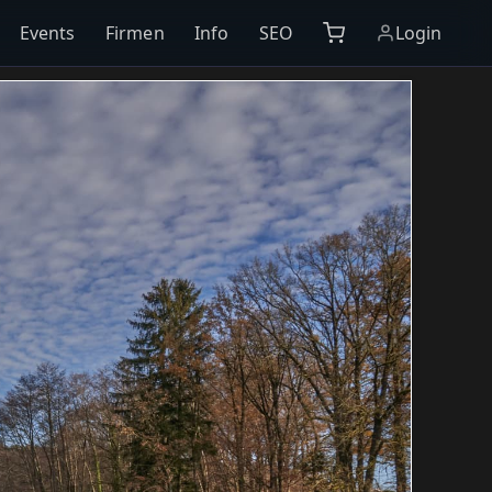
Events
Firmen
Info
SEO
Login