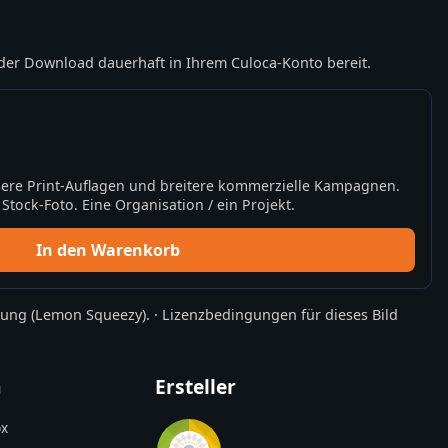
der Download dauerhaft in Ihrem Culoca-Konto bereit.
ere Print-Auflagen und breitere kommerzielle Kampagnen.
tock-Foto. Eine Organisation / ein Projekt.
In den Warenkorb
rung
(Lemon Squeezy).
·
Lizenzbedingungen für dieses Bild
n
Ersteller
x