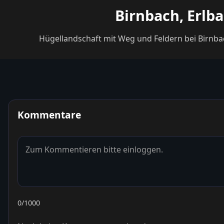
Birnbach, Erlb
Hügellandschaft mit Weg und Feldern bei Birnbach
Kommentare
0
/1000