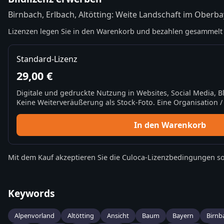
Birnbach, Erlbach, Altötting: Weite Landschaft im Oberb
Lizenzen legen Sie in den Warenkorb und bezahlen gesammelt 
Standard-Lizenz
29,00 €
Digitale und gedruckte Nutzung in Websites, Social Media, 
Keine Weiterveräußerung als Stock-Foto. Eine Organisation / 
In den Warenkorb
Mit dem Kauf akzeptieren Sie die
Culoca-Lizenzbedingungen
so
Keywords
Alpenvorland
Altötting
Ansicht
Baum
Bayern
Birnb