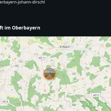
berbayern-johann-dirschl
aft im Oberbayern