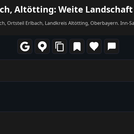
ach, Altötting: Weite Landschaf
, Ortsteil Erlbach, Landkreis Altötting, Oberbayern. Inn-Sa